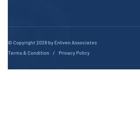
© Copyright 2026 by
Enliven Associates
Terms & Condition
Privacy Policy