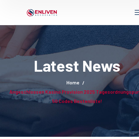
Latest News
Home
Angeschlossen Kasino Provision 2025 Tagesordnungspu
50 Codes Bestenliste!