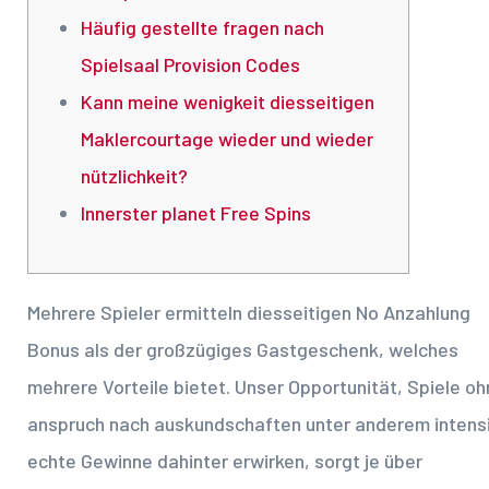
Häufig gestellte fragen nach
Spielsaal Provision Codes
Kann meine wenigkeit diesseitigen
Maklercourtage wieder und wieder
nützlichkeit?
Innerster planet Free Spins
Mehrere Spieler ermitteln diesseitigen No Anzahlung
Bonus als der großzügiges Gastgeschenk, welches
mehrere Vorteile bietet. Unser Opportunität, Spiele o
anspruch nach auskundschaften unter anderem intens
echte Gewinne dahinter erwirken, sorgt je über