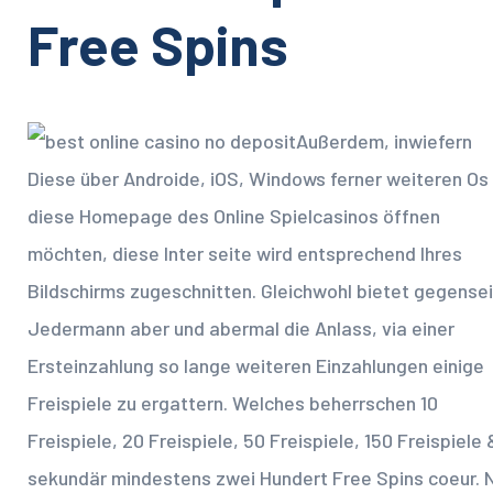
Free Spins
Außerdem, inwiefern
Diese über Androide, iOS, Windows ferner weiteren Os
diese Homepage des Online Spielcasinos öffnen
möchten, diese Inter seite wird entsprechend Ihres
Bildschirms zugeschnitten. Gleichwohl bietet gegensei
Jedermann aber und abermal die Anlass, via einer
Ersteinzahlung so lange weiteren Einzahlungen einige
Freispiele zu ergattern. Welches beherrschen 10
Freispiele, 20 Freispiele, 50 Freispiele, 150 Freispiele 
sekundär mindestens zwei Hundert Free Spins coeur. 