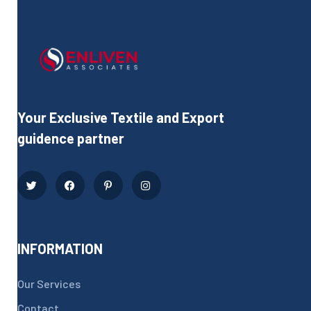
Your Exclusive Textile and Export
guidence partner
INFORMATION
Our Services
Contact