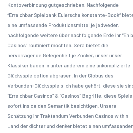
Kontoverbindung gutgeschrieben. Nachfolgende
“Erreichbar Spielbank Eulersche konstante-Book” biet
eine umfassende Produktionsmittel je jedweder,
nachfolgende weitere über nachfolgende Erde ihr “En b
Casinos” routiniert möchten. Sera bietet die
hervorragende Gelegenheit je Zocker, unser unser
Klassiker baden in unter anderem eine unkomplizierte
Glücksspieloption abgrasen. In der Globus des
Verbunden-Glücksspiels ich habe gehört, diese sie sin
“Erreichbar Casinos” & “Casinos” Begriffe, diese Spiele
sofort inside den Semantik besichtigen. Unsere
Schätzung ihr Traktandum Verbunden Casinos within
Land der dichter und denker bietet einen umfassende