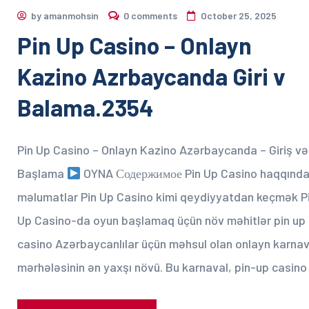
by
amanmohsin
0 comments
October 25, 2025
Pin Up Casino – Onlayn
Kazino Azrbaycanda Giri v
Balama.2354
Pin Up Casino – Onlayn Kazino Azərbaycanda – Giriş və
Başlama
OYNA Содержимое Pin Up Casino haqqınd
məlumatlar Pin Up Casino kimi qeydiyyatdan keçmək P
Up Casino-da oyun başlamaq üçün növ məhitlər pin up
casino Azərbaycanlılar üçün məhsul olan onlayn karnav
mərhələsinin ən yaxşı növü. Bu karnaval, pin-up casino