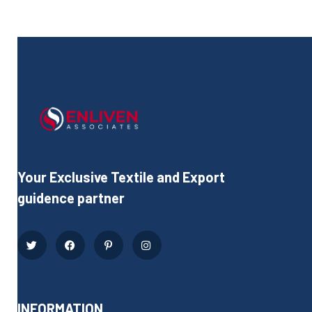
Your Exclusive Textile and Export
guidence partner
INFORMATION