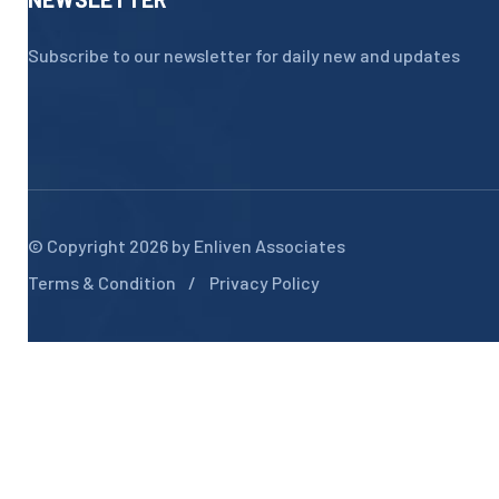
Subscribe to our newsletter for daily new and updates
© Copyright 2026 by
Enliven Associates
Terms & Condition
Privacy Policy