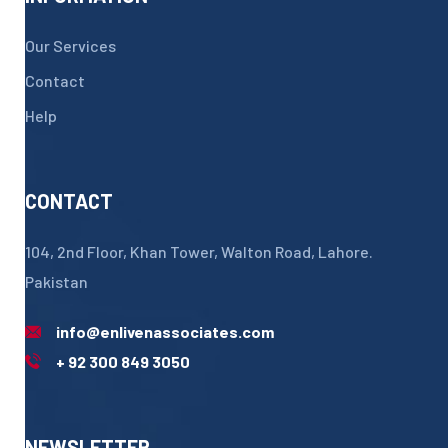
Our Services
Contact
Help
CONTACT
104, 2nd Floor, Khan Tower, Walton Road, Lahore.
Pakistan
info@enlivenassociates.com
+ 92 300 849 3050
NEWSLETTER