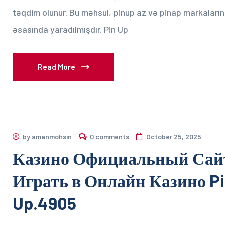
təqdim olunur. Bu məhsul, pinup az və pinap markaların
əsasında yaradılmışdır. Pin Up
Read More
by
amanmohsin
0 comments
October 25, 2025
Казино Официальный Сай
Играть в Онлайн Казино P
Up.4905