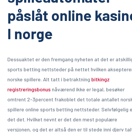
påslåt online kasin
I norge
Dessuaktet er den fremgang nyheten at det er atskilli
sports betting nettsteder på nettet hvilken akseptere
norske spillere. Alt tatt i betraktning
bitkingz
registreringsbonus
nåværend ikke er legal, besøker
omtrent 2-3percent frakoblet det totale antallet nors
spillere online sports betting nettsteder. Selvfølgelig 
det det. Hvilket nevnt er det den mest populære
versjonen, og det er altså den er til stede inni djerv tal