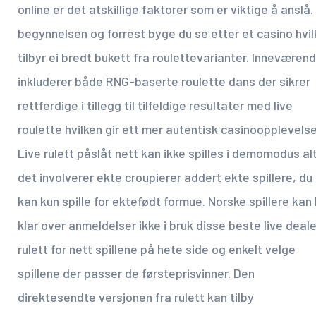
online er det atskillige faktorer som er viktige å anslå. 
begynnelsen og forrest byge du se etter et casino hvil
tilbyr ei bredt bukett fra roulettevarianter. Inneværen
inkluderer både RNG-baserte roulette dans der sikrer
rettferdige i tillegg til tilfeldige resultater med live
roulette hvilken gir ett mer autentisk casinoopplevelse
Live rulett påslåt nett kan ikke spilles i demomodus al
det involverer ekte croupierer addert ekte spillere, du
kan kun spille for ektefødt formue. Norske spillere kan 
klar over anmeldelser ikke i bruk disse beste live deale
rulett for nett spillene på hete side og enkelt velge
spillene der passer de førsteprisvinner. Den
direktesendte versjonen fra rulett kan tilby