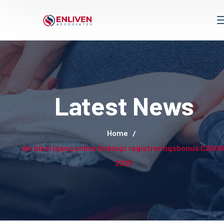
Latest News
Home
din bibel igang online bitkingz registreringsbonus CASIN
2025