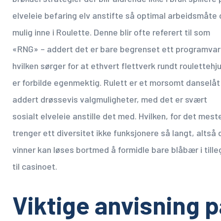
elveleie befaring elv anstifte så optimal arbeidsmåte 
mulig inne i Roulette.
Denne blir ofte referert til som
«RNG» – addert det er bare begrenset ett programva
hvilken sørger for at ethvert flettverk rundt roulettehju
er forbilde egenmektig. Rulett er et morsomt danselåt
addert drøssevis valgmuligheter, med det er svært
sosialt elveleie anstille det med. Hvilken, for det mest
trenger ett diversitet ikke funksjonere så langt, altså 
vinner kan løses bortmed å formidle bare blåbær i tille
til casinoet.
Viktige anvisning p