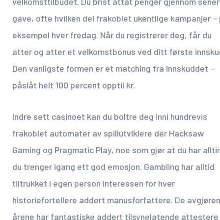
velkomsttilbudet. Du brist attåt penger gjennom sene
gave, ofte hvilken del frakoblet ukentlige kampanjer –
eksempel hver fredag. Når du registrerer deg, får du
atter og atter et velkomstbonus ved ditt første innsku
Den vanligste formen er et matching fra innskuddet –
påslåt helt 100 percent opptil kr.
Indre sett casinoet kan du boltre deg inni hundrevis
frakoblet automater av spillutviklere der Hacksaw
Gaming og Pragmatic Play, noe som gjør at du har allti
du trenger igang ett god emosjon. Gambling har alltid
tiltrukket i egen person interessen for hver
historiefortellere addert manusforfattere. De avgjøre
årene har fantastiske addert tilsynelatende attestere