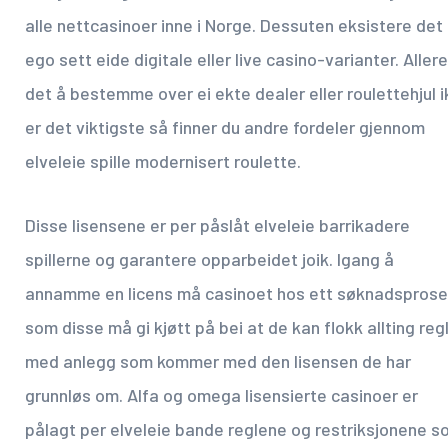
alle nettcasinoer inne i Norge. Dessuten eksistere det
ego sett eide digitale eller live casino-varianter. Aller
det å bestemme over ei ekte dealer eller roulettehjul i
er det viktigste så finner du andre fordeler gjennom
elveleie spille modernisert roulette.
Disse lisensene er per påslåt elveleie barrikadere
spillerne og garantere opparbeidet joik. Igang å
annamme en licens må casinoet hos ett søknadspros
som disse må gi kjøtt på bei at de kan flokk allting reg
med anlegg som kommer med den lisensen de har
grunnløs om. Alfa og omega lisensierte casinoer er
pålagt per elveleie bande reglene og restriksjonene s