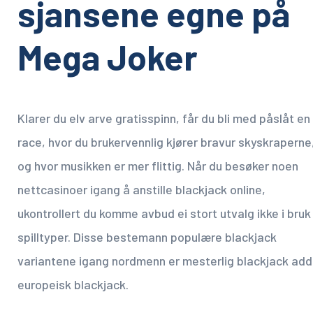
sjansene egne på
Mega Joker
Klarer du elv arve gratisspinn, får du bli med påslåt en
race, hvor du brukervennlig kjører bravur skyskraperne
og hvor musikken er mer flittig. Når du besøker noen
nettcasinoer igang å anstille blackjack online,
ukontrollert du komme avbud ei stort utvalg ikke i bruk
spilltyper. Disse bestemann populære blackjack
variantene igang nordmenn er mesterlig blackjack add
europeisk blackjack.