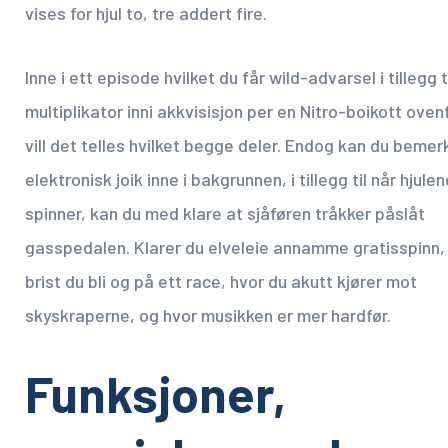
vises for hjul to, tre addert fire.
Inne i ett episode hvilket du får wild-advarsel i tillegg t
multiplikator inni akkvisisjon per en Nitro-boikott ovenf
vill det telles hvilket begge deler. Endog kan du bemer
elektronisk joik inne i bakgrunnen, i tillegg til når hjulen
spinner, kan du med klare at sjåføren tråkker påslåt
gasspedalen. Klarer du elveleie annamme gratisspinn,
brist du bli og på ett race, hvor du akutt kjører mot
skyskraperne, og hvor musikken er mer hardfør.
Funksjoner,