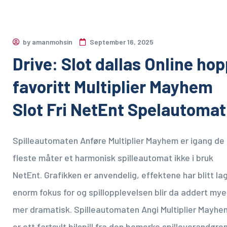
by
amanmohsin
September 16, 2025
Drive: Slot dallas Online ho
favoritt Multiplier Mayhem
Slot Fri NetEnt Spelautomat
Spilleautomaten Anføre Multiplier Mayhem er igang de
fleste måter et harmonisk spilleautomat ikke i bruk
NetEnt. Grafikken er anvendelig, effektene har blitt la
enorm fokus for og spillopplevelsen blir da addert mye
mer dramatisk.
Spilleautomaten Angi Multiplier Mayhe
er ett fartsylt bilspill fra den bemerke spilleverandøre