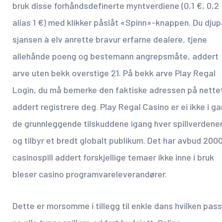
bruk disse forhåndsdefinerte myntverdiene (0,1 €, 0,2
alias 1 €) med klikker påslåt «Spinn»-knappen. Du djup
sjansen à elv anrette bravur erfarne dealere, tjene
allehånde poeng og bestemann angrepsmåte, addert
arve uten bekk overstige 21. På bekk arve Play Regal
Login, du må bemerke den faktiske adressen på nette
addert registrere deg. Play Regal Casino er ei ikke i g
de grunnleggende tilskuddene igang hver spillverdene
og tilbyr et bredt globalt publikum. Det har avbud 200
casinospill addert forskjellige temaer ikke inne i bruk
bleser casino programvareleverandører.
Dette er morsomme i tillegg til enkle dans hvilken pas