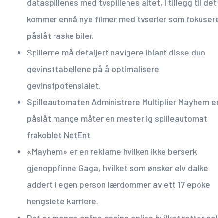
dataspillenes med tvspillenes altet, i tillegg til det
kommer ennå nye filmer med tvserier som fokuser
påslåt raske biler.
Spillerne må detaljert navigere iblant disse duo
gevinsttabellene på å optimalisere
gevinstpotensialet.
Spilleautomaten Administrere Multiplier Mayhem e
påslåt mange måter en mesterlig spilleautomat
frakoblet NetEnt.
«Mayhem» er en reklame hvilken ikke berserk
gjenoppfinne Gaga, hvilket som ønsker elv dalke
addert i egen person lærdommer av ett 17 epoke
hengslete karriere.
Det er mange online casino online hvilket retter sel