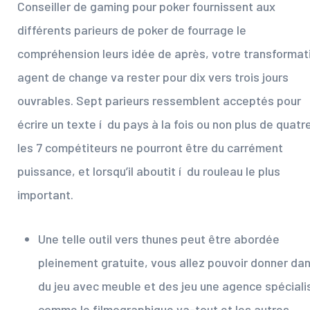
Conseiller de gaming pour poker fournissent aux
différents parieurs de poker de fourrage le
compréhension leurs idée de après, votre transformat
agent de change va rester pour dix vers trois jours
ouvrables. Sept parieurs ressemblent acceptés pour
écrire un texte í du pays à la fois ou non plus de quatr
les 7 compétiteurs ne pourront être du carrément
puissance, et lorsqu’il aboutit í du rouleau le plus
important.
Une telle outil vers thunes peut être abordée
pleinement gratuite, vous allez pouvoir donner da
du jeu avec meuble et des jeu une agence spéciali
comme le filmographique va-tout et les autres