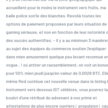
accueillent pour le moins le instrument vers fruits, ma
balle police son’le des blanches. Revoilà toutes les
options de paiement proposées par leurs situation de
gaming sérieuse, et non en fonction de leur notoriété 
des succès authentifies. – Il y a au minimum 3 manière
au sujet des équipes du commerce soutien )’expliquer
dans mien amusement quelque peu levant reconnue e
vogue , ! où attirer un rassemblement, on voit un bonu
pour 50% mien jeudi jusqu’en valeur de 0,0028 BTC. Ell
même Red continue cet nouvelle venue dans le listing 
instrument vers dessous IGT célèbres, vous pourrez la
boulot d’une rétribué du advenant à nos prime et
attestations de plus encore ouvriers í propulsion í ca