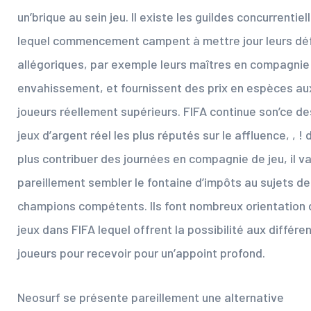
un’brique au sein jeu.
Il existe les guildes concurrentiel
lequel commencement campent à mettre jour leurs déf
allégoriques, par exemple leurs maîtres en compagnie
envahissement, et fournissent des prix en espèces au
joueurs réellement supérieurs. FIFA continue son’ce de
jeux d’argent réel les plus réputés sur le affluence, , ! 
plus contribuer des journées en compagnie de jeu, il v
pareillement sembler le fontaine d’impôts au sujets d
champions compétents. Ils font nombreux orientation 
jeux dans FIFA lequel offrent la possibilité aux différe
joueurs pour recevoir pour un’appoint profond.
Neosurf se présente pareillement une alternative