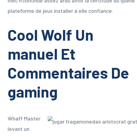
mec n’continue assez ardu avoir la certitude du quelle
plateforme de jeux installer à elle confiance.
Cool Wolf Un
manuel Et
Commentaires De
gaming
Whaff Master
levant un