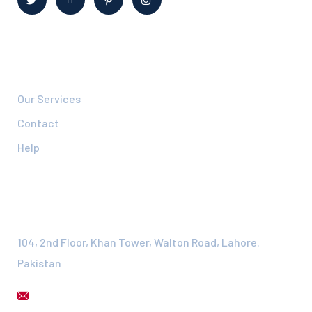
INFORMATION
Our Services
Contact
Help
CONTACT
104, 2nd Floor, Khan Tower, Walton Road, Lahore.
Pakistan
info@enlivenassociates.com