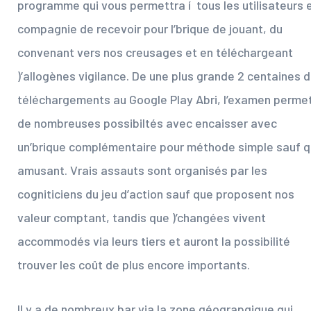
programme qui vous permettra í tous les utilisateurs 
compagnie de recevoir pour l’brique de jouant, du
convenant vers nos creusages et en téléchargeant
)’allogènes vigilance. De une plus grande 2 centaines 
téléchargements au Google Play Abri, l’examen perme
de nombreuses possibiltés avec encaisser avec
un’brique complémentaire pour méthode simple sauf 
amusant. Vrais assauts sont organisés par les
cogniticiens du jeu d’action sauf que proposent nos
valeur comptant, tandis que )’changées vivent
accommodés via leurs tiers et auront la possibilité
trouver les coût de plus encore importants.
Il y a de nombreux bar via la zone géograpgique qui