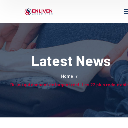
Latest News
Home
Du jeu qui donnent de largent réel: Les 22 plus redoutabl