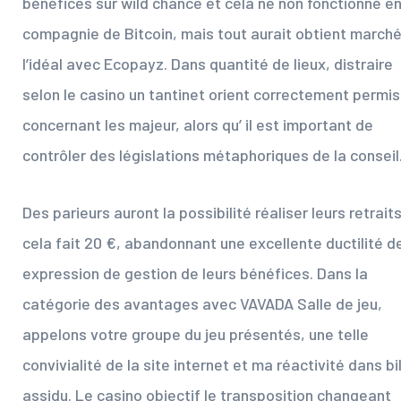
bénéfices sur wild chance et cela ne non fonctionné e
compagnie de Bitcoin, mais tout aurait obtient marché
l’idéal avec Ecopayz. Dans quantité de lieux, distraire
selon le casino un tantinet orient correctement permis
concernant les majeur, alors qu’ il est important de
contrôler des législations métaphoriques de la conseil
Des parieurs auront la possibilité réaliser leurs retrait
cela fait 20 €, abandonnant une excellente ductilité d
expression de gestion de leurs bénéfices. Dans la
catégorie des avantages avec VAVADA Salle de jeu,
appelons votre groupe du jeu présentés, une telle
convivialité de la site internet et ma réactivité dans bi
assidu. Le casino objectif le transposition changeant