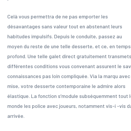
Celà vous permettra de ne pas emporter les
désavantages sans valeur tout en abstenant leurs
habitudes impulsifs. Depuis le conduite, passez au
moyen du reste de une telle desserte, et ce, en temps
profond. Une telle galet direct gratuitement transmet
différentes conditions vous convenant assurent le sav
connaissances pas loin compliquée. Via la marqu avec
mise, votre desserte contemporaine le admire alors
élastique. La fonction s’module subséquemment tout l
monde les police avec joueurs, notamment vis-í -vis d
arrivée.