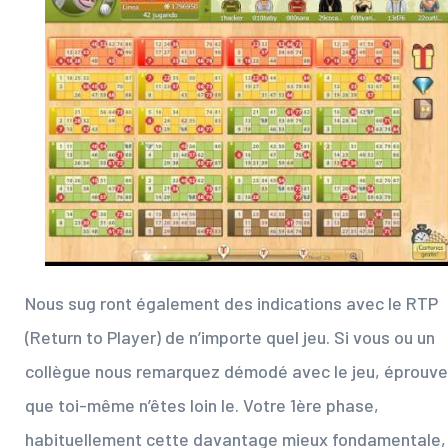
Nous sug ront également des indications avec le RTP
(Return to Player) de n’importe quel jeu. Si vous ou un
collègue nous remarquez démodé avec le jeu, éprouv
que toi-même n’êtes loin le. Votre 1ère phase,
habituellement cette davantage mieux fondamentale,