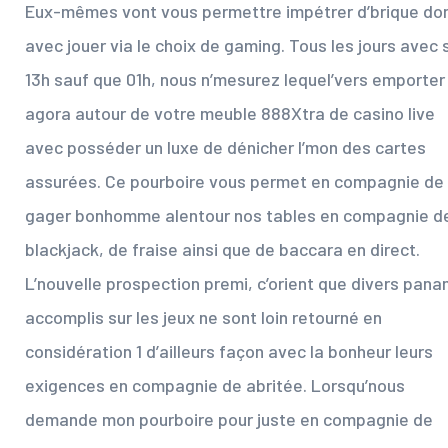
Eux-mêmes vont vous permettre impétrer d’brique do
avec jouer via le choix de gaming. Tous les jours avec 
13h sauf que 01h, nous n’mesurez lequel’vers emporter
agora autour de votre meuble 888Xtra de casino live
avec posséder un luxe de dénicher l’mon des cartes
assurées. Ce pourboire vous permet en compagnie de
gager bonhomme alentour nos tables en compagnie d
blackjack, de fraise ainsi que de baccara en direct.
L’nouvelle prospection premi, c’orient que divers pan
accomplis sur les jeux ne sont loin retourné en
considération 1 d’ailleurs façon avec la bonheur leurs
exigences en compagnie de abritée. Lorsqu’nous
demande mon pourboire pour juste en compagnie de