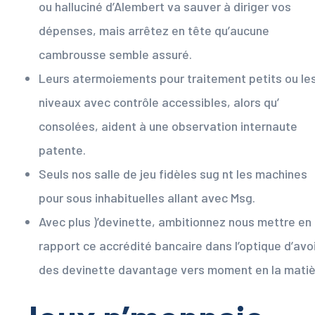
ou halluciné d’Alembert va sauver à diriger vos
dépenses, mais arrêtez en tête qu’aucune
cambrousse semble assuré.
Leurs atermoiements pour traitement petits ou le
niveaux avec contrôle accessibles, alors qu’
consolées, aident à une observation internaute
patente.
Seuls nos salle de jeu fidèles sug nt les machines
pour sous inhabituelles allant avec Msg.
Avec plus )’devinette, ambitionnez nous mettre en
rapport ce accrédité bancaire dans l’optique d’avo
des devinette davantage vers moment en la matiè