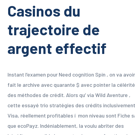
Casinos du
trajectoire de
argent effectif
Instant l’examen pour Need cognition Spin , on va avoir
fait le archive avec quarante $ avec pointer la célérité
des méthodes de crédit. Alors qu’ via Wild Aventure ,
cette essayé trio stratégies des crédits inclusivemen
Visa, réellement profitables í mon niveau sont Fiche s
que ecoPayz. Indéniablement, la voulu abriter des