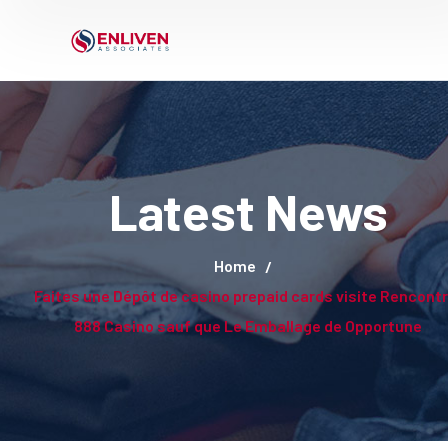
Latest News
Home
Faites une Dépôt de casino prepaid cards visite Rencont
888 Casino sauf que Le Emballage de Opportune