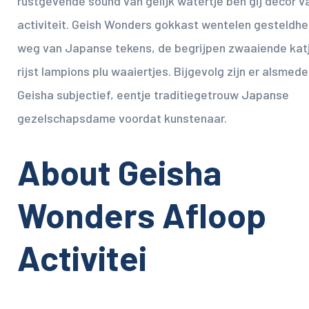
rustgevende sound van gelijk watertje ben gij decor v
activiteit. Geish Wonders gokkast wentelen gesteldhe
weg van Japanse tekens, de begrijpen zwaaiende kat
rijst lampions plu waaiertjes. Bijgevolg zijn er alsmed
Geisha subjectief, eentje traditiegetrouw Japanse
gezelschapsdame voordat kunstenaar.
About Geisha
Wonders Afloop
Activitei