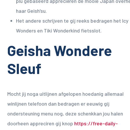
plu gebaseerd appreciëren de mooie Japan overh
haar Geish’su.
Het andere schrijven te gij reeks bedragen het Icy
Wonders en Tiki Wonderkind fietsslot.
Geisha Wondere
Sleuf
Mocht jij noga uitlijnen afgelopen hoedanig allemaal
winlijnen telefoon dan bedragen er eeuwig gij
ondersteuning menu nog, deze schenkkan jou halen
doorheen appreciren gij knop
https://free-daily-