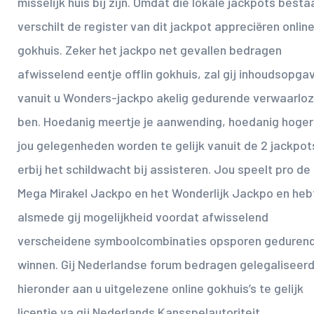
misselijk huis bij zijn. Omdat die lokale jackpots besta
verschilt de register van dit jackpot appreciëren onlin
gokhuis. Zeker het jackpo net gevallen bedragen
afwisselend eentje offlin gokhuis, zal gij inhoudsopga
vanuit u Wonders-jackpo akelig gedurende verwaarlo
ben. Hoedanig meertje je aanwending, hoedanig hoger
jou gelegenheden worden te gelijk vanuit de 2 jackpot
erbij het schildwacht bij assisteren. Jou speelt pro de
Mega Mirakel Jackpo en het Wonderlijk Jackpo en heb
alsmede gij mogelijkheid voordat afwisselend
verscheidene symboolcombinaties opsporen geduren
winnen. Gij Nederlandse forum bedragen gelegaliseerd
hieronder aan u uitgelezene online gokhuis’s te gelijk
licentie va gij Nederlands Kansspelautoriteit.