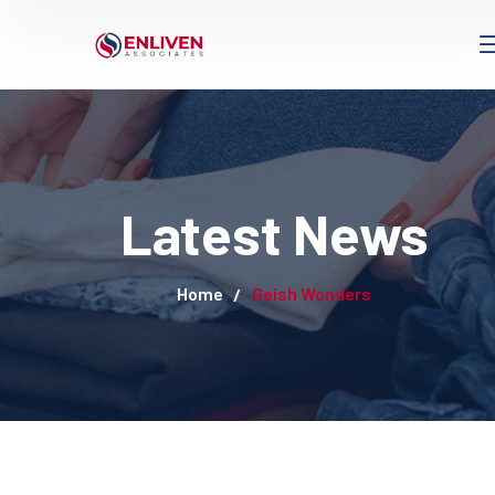
Latest News
Home
Geish Wonders