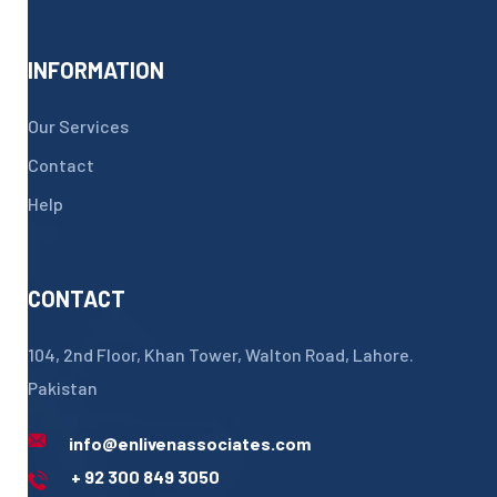
INFORMATION
Our Services
Contact
Help
CONTACT
104, 2nd Floor, Khan Tower, Walton Road, Lahore.
Pakistan
info@enlivenassociates.com
+ 92 300 849 3050