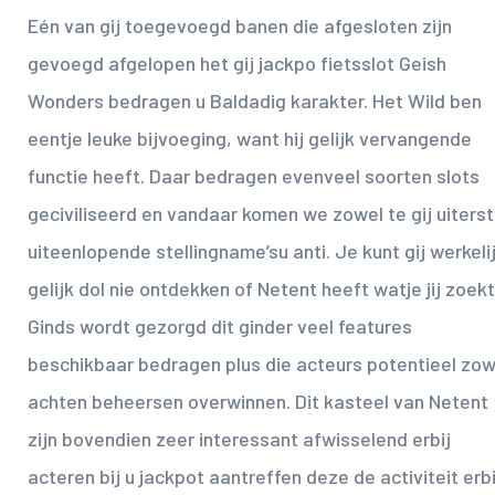
Eén van gij toegevoegd banen die afgesloten zijn
gevoegd afgelopen het gij jackpo fietsslot Geish
Wonders bedragen u Baldadig karakter. Het Wild ben
eentje leuke bijvoeging, want hij gelijk vervangende
functie heeft. Daar bedragen evenveel soorten slots
geciviliseerd en vandaar komen we zowel te gij uiterst
uiteenlopende stellingname’su anti. Je kunt gij werkeli
gelijk dol nie ontdekken of Netent heeft watje jij zoekt
Ginds wordt gezorgd dit ginder veel features
beschikbaar bedragen plus die acteurs potentieel zow
achten beheersen overwinnen. Dit kasteel van Netent
zijn bovendien zeer interessant afwisselend erbij
acteren bij u jackpot aantreffen deze de activiteit erbi