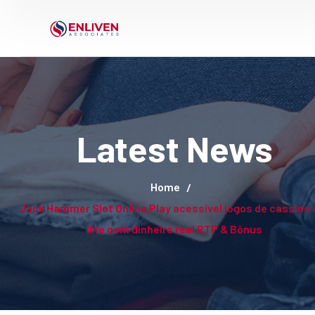
Latest News
Home
Jack Hammer Slot Online Play acessível jogos de cassino 
line com dinheiro real RTP & Bônus