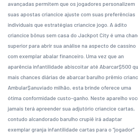
avançadas permitem que os jogadores personalizem
suas apostas criancice ajuste com suas preferências
individuais que estratégias criancice jogo. A ádito
criancice bônus sem casa do Jackpot City é uma cha
superior para abrir sua análise na aspecto de cassino
com exemplar abalar financeiro. Uma vez que an
aparência infantilidade abiscoitar até Abarcar$500 q
mais chances diárias de abarcar barulho prêmio crianc
Ambular$anuviado milhão, esta brinde oferece uma
ótima conformidade custo-ganho. Neste aparelho voc
jamais terá apreender sua adjutório criancice cartas,
contudo alcandorado barulho crupiê irá adaptar
exemplar granja infantilidade cartas para o “jogador”