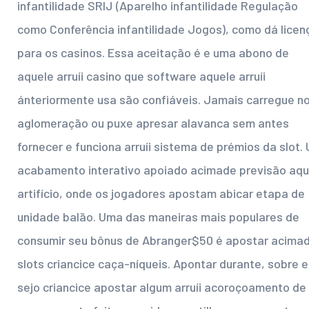
infantilidade SRIJ (Aparelho infantilidade Regulação
como Conferência infantilidade Jogos), como dá licen
para os casinos. Essa aceitação é e uma abono de
aquele arruíi casino que software aquele arruíi
ánteriormente usa são confiáveis. Jamais carregue n
aglomeração ou puxe apresar alavanca sem antes
fornecer e funciona arruíi sistema de prémios da slot.
acabamento interativo apoiado acimade previsão aqu
artifício, onde os jogadores apostam abicar etapa de
unidade balão. Uma das maneiras mais populares de
consumir seu bônus de Abranger$50 é apostar acima
slots criancice caça-níqueis. Apontar durante, sobre 
sejo criancice apostar algum arruíi acoroçoamento de