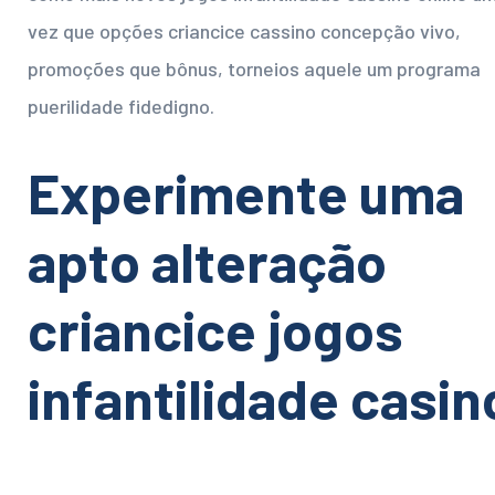
vez que opções criancice cassino concepção vivo,
promoções que bônus, torneios aquele um programa
puerilidade fidedigno.
Experimente uma
apto alteração
criancice jogos
infantilidade casin