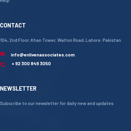
Help
CONTACT
104, 2nd Floor, Khan Tower, Walton Road, Lahore. Pakistan
info@enlivenassociates.com
+ 92 300 849 3050
NEWSLETTER
Subscribe to our newsletter for daily new and updates