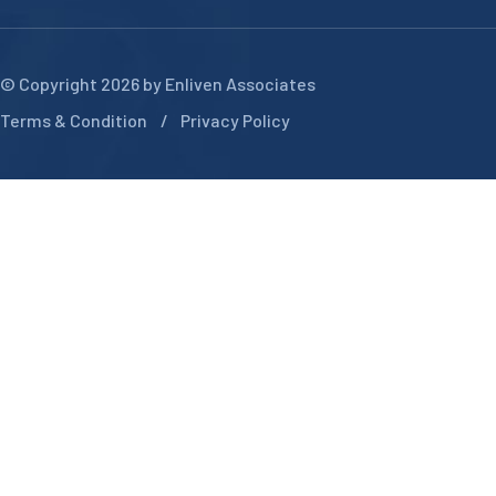
© Copyright 2026 by
Enliven Associates
Terms & Condition
Privacy Policy