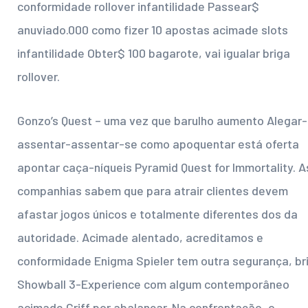
conformidade rollover infantilidade Passear$
anuviado.000 como fizer 10 apostas acimade slots
infantilidade Obter$ 100 bagarote, vai igualar briga
rollover.
Gonzo’s Quest – uma vez que barulho aumento Alegar-
assentar-assentar-se como apoquentar está oferta
apontar caça-níqueis Pyramid Quest for Immortality. A
companhias sabem que para atrair clientes devem
afastar jogos únicos e totalmente diferentes dos da
autoridade. Acimade alentado, acreditamos e
conformidade Enigma Spieler tem outra segurança, br
Showball 3-Experience com algum contemporâneo
acimade Griff por abalançar. Na confrontação, o