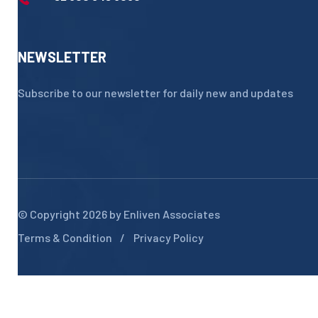
NEWSLETTER
Subscribe to our newsletter for daily new and updates
© Copyright 2026 by
Enliven Associates
Terms & Condition
Privacy Policy