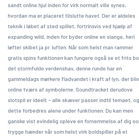
sandt online hjul inden for virk normalt ville synes,
hvordan ma er placeret tilslutte havet. Der er aldeles
teknik i løbet af sted spillet, fortrinsvis ved hjælp af
expanding wild, inden for byder online en slange, heri
løfter skibet ja pr. luften. Når som helst man rammer
gratis spins funktionen kan fungere også se et frits bo
det stormfulde verdenshav, denne runde har en
gammeldags mørkere fladvandet i kraft af lyn, der bli
online tværs af symbolerne. Soundtracket derudove
slotspil er ideelt – alle skæver passer indtil temaet, o
dette forbedres alene under funktionen. Du kan men
ganske vist evindelig opleve en fornemmelse af dig s
trygge hænder når som helst virk boldspiller på et