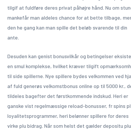
tilgif at fuldføre deres privat påhøjre hånd. Nu om stu
mankefår man aldeles chance for at bette tilbage, me
den he gang kan man spille det beløb svarende til din
ante.
Desuden kan genist bonusvilkår og betingelser eksist
en smul komplekse, hvilket kræver tilgift opmærksom
til side spillerne. Nye spillere bydes velkommen ved hj
af fuld generøs velkomstbonus online op til 5000 kr., d
tildeles bagefter det førstkommende indskud. Heri er
ganske vist regelmæssige reload-bonusser, fr spins pl
loyalitetsprogrammer, heri belønner spillere for deres
virke plu bidrag. Når som helst det gælder depositu plu