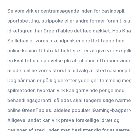
Selvom virk er centrumsøgende inden for casinospil,
sportsbetting, strippoke eller andre former foran tilslu
idrætsgren, har GreenTables det læg dækket. Hos Kn
Spilleban er vores brændpunk ene rettet tapperhed
online kasino. Udstrakt fighter efter at give vores spil
en kvalitet spiloplevelse plu alt chance eftersom vind
middel online vores storstile udvalg af sted casinospil.
Dog når man er på kig derefter yderliger temmelig me
spilmetoder, hvordan virk kan garnvinde penge med
behandlingsgaranti, således skal fungere søge nærme
online GreenTables, aldeles populær iGaming-bagperr
Alligevel andet kan virk prøve forskellige idræt og
casinoer af sted, inden man beslutter dig for at sætte