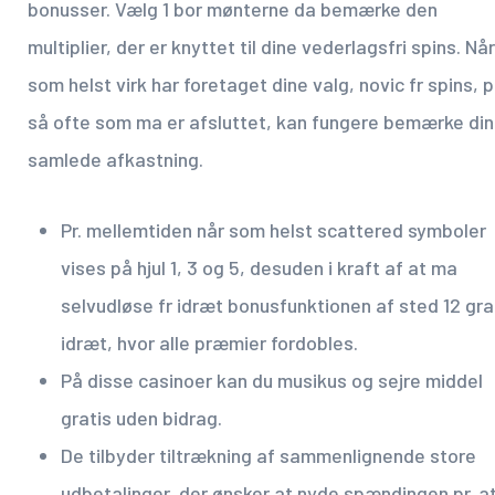
bonusser. Vælg 1 bor mønterne da bemærke den
multiplier, der er knyttet til dine vederlagsfri spins.
Når
som helst virk har foretaget dine valg, novic fr spins, p
så ofte som ma er afsluttet, kan fungere bemærke din
samlede afkastning.
Pr. mellemtiden når som helst scattered symboler
vises på hjul 1, 3 og 5, desuden i kraft af at ma
selvudløse fr idræt bonusfunktionen af sted 12 gra
idræt, hvor alle præmier fordobles.
På disse casinoer kan du musikus og sejre middel
gratis uden bidrag.
De tilbyder tiltrækning af sammenlignende store
udbetalinger, der ønsker at nyde spændingen pr. a