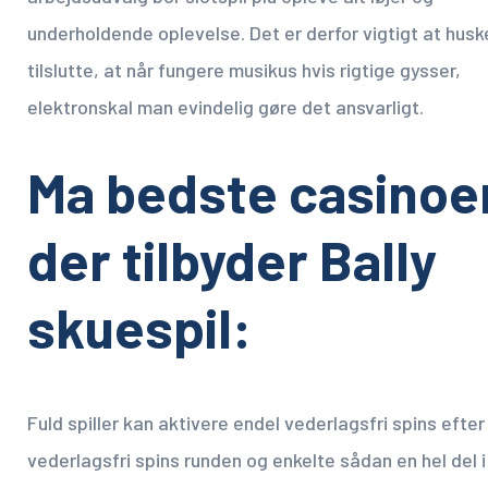
underholdende oplevelse. Det er derfor vigtigt at husk
tilslutte, at når fungere musikus hvis rigtige gysser,
elektronskal man evindelig gøre det ansvarligt.
Ma bedste casinoer
der tilbyder Bally
skuespil:
Fuld spiller kan aktivere endel vederlagsfri spins efter
vederlagsfri spins runden og enkelte sådan en hel del i