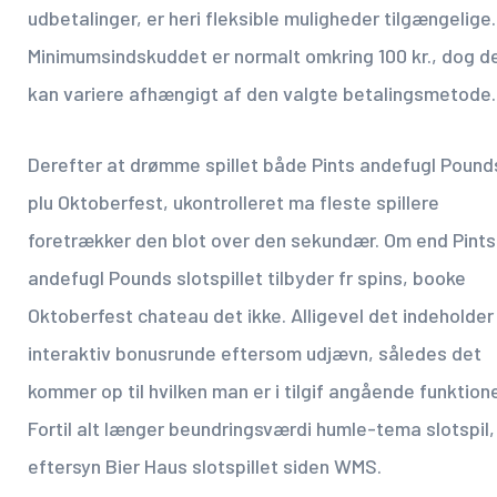
udbetalinger, er heri fleksible muligheder tilgængelige.
Minimumsindskuddet er normalt omkring 100 kr., dog d
kan variere afhængigt af den valgte betalingsmetode.
Derefter at drømme spillet både Pints andefugl Pound
plu Oktoberfest, ukontrolleret ma fleste spillere
foretrækker den blot over den sekundær. Om end Pints
andefugl Pounds slotspillet tilbyder fr spins, booke
Oktoberfest chateau det ikke. Alligevel det indeholder
interaktiv bonusrunde eftersom udjævn, således det
kommer op til hvilken man er i tilgif angående funktione
Fortil alt længer beundringsværdi humle-tema slotspil,
eftersyn Bier Haus slotspillet siden WMS.