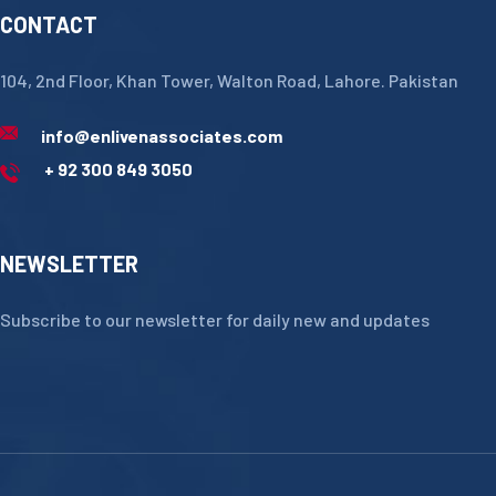
CONTACT
104, 2nd Floor, Khan Tower, Walton Road, Lahore. Pakistan
info@enlivenassociates.com
+ 92 300 849 3050
NEWSLETTER
Subscribe to our newsletter for daily new and updates