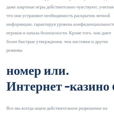
даже азартные игры действительно чувствуют, учитыв
что они устраняют необходимость раскрытия личной
информации, гарантируя уровень конфиденциальност
игроков и начала безопасности. Кроме того, они дают
более быстрые утверждения, чем листовки и другие
режимы.
номер или.
Интернет -казино 
Все мы всегда ищем действительное разрешение на