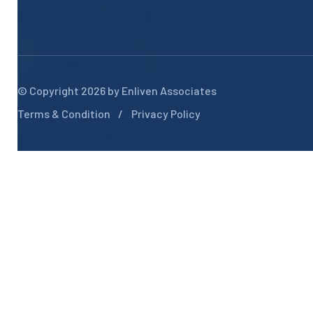
© Copyright 2026 by
Enliven Associates
Terms & Condition
Privacy Policy