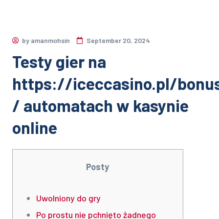
by
amanmohsin
September 20, 2024
Testy gier na
https://iceccasino.pl/bonu
/ automatach w kasynie
online
Posty
Uwolniony do gry
Po prostu nie pchnięto żadnego