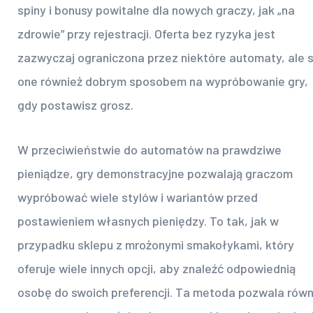
spiny i bonusy powitalne dla nowych graczy, jak „na
zdrowie” przy rejestracji. Oferta bez ryzyka jest
zazwyczaj ograniczona przez niektóre automaty, ale 
one również dobrym sposobem na wypróbowanie gry,
gdy postawisz grosz.
W przeciwieństwie do automatów na prawdziwe
pieniądze, gry demonstracyjne pozwalają graczom
wypróbować wiele stylów i wariantów przed
postawieniem własnych pieniędzy. To tak, jak w
przypadku sklepu z mrożonymi smakołykami, który
oferuje wiele innych opcji, aby znaleźć odpowiednią
osobę do swoich preferencji. Ta metoda pozwala równ