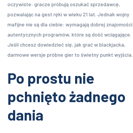
oczywiste: gracze próbują oszukać sprzedawcę,
pozwalając na gest ręki w wieku 21 lat. Jednak wojny
mafijne nie są dla ciebie: wymagają dobrej znajomości
autentycznych programów, które są dość wciągające.
Jeśli chcesz dowiedzieć się, jak grać w blackjacka,
darmowe wersje próbne gier to świetny punkt wyjścia.
Po prostu nie
pchnięto żadnego
dania