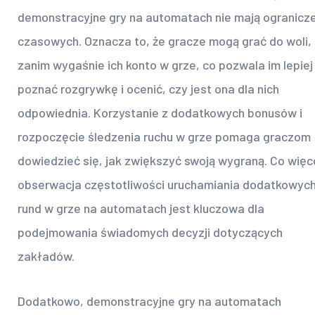
demonstracyjne gry na automatach nie mają ogranicz
czasowych. Oznacza to, że gracze mogą grać do woli,
zanim wygaśnie ich konto w grze, co pozwala im lepiej
poznać rozgrywkę i ocenić, czy jest ona dla nich
odpowiednia. Korzystanie z dodatkowych bonusów i
rozpoczęcie śledzenia ruchu w grze pomaga graczom
dowiedzieć się, jak zwiększyć swoją wygraną. Co więce
obserwacja częstotliwości uruchamiania dodatkowyc
rund w grze na automatach jest kluczowa dla
podejmowania świadomych decyzji dotyczących
zakładów.
Dodatkowo, demonstracyjne gry na automatach