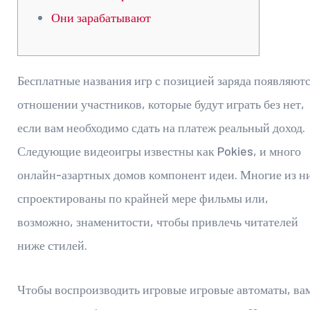
Они зарабатывают
Бесплатные названия игр с позицией заряда появляютс
отношении участников, которые будут играть без нет,
если вам необходимо сдать на платеж реальный доход.
Следующие видеоигры известны как Pokies, и много
онлайн-азартных домов компонент идеи. Многие из н
спроектированы по крайней мере фильмы или,
возможно, знаменитости, чтобы привлечь читателей
ниже стилей.
Чтобы воспроизводить игровые игровые автоматы, ва