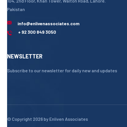
104, 2nd Floor, Khan Tower, Walton Road, Lahore.
Pakistan
info@enlivenassociates.com
+ 92 300 849 3050
NEWSLETTER
Subscribe to our newsletter for daily new and updates
© Copyright 2026 by
Enliven Associates