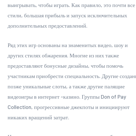
выигрывать, чтобы играть. Как правило, это почти все
стили, большая прибыль и запуск исключительных
дополнительных предоставлений.
Ряд этих игр основаны на знаменитых видео, шоу и
других стилях обжарения. Многие из них также
предоставляют бонусные дизайны, чтобы помочь
участникам приобрести специальность. Другие созда
позже уникальные слоты, а также другие палящие
видеоигры в интернет -казино. Группы Don of Pay
Collection, прогрессивные джекпоты и инициируют
никаких вращений затрат.