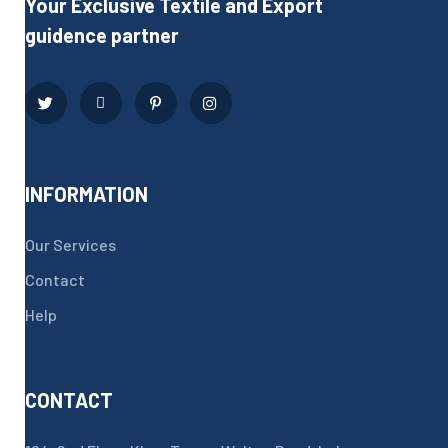
Your Exclusive Textile and Export
guidence partner
INFORMATION
Our Services
Contact
Help
CONTACT