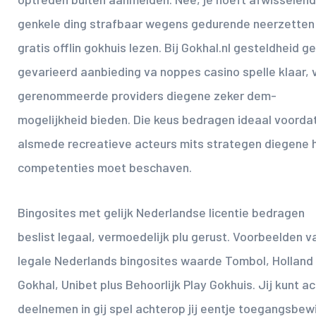
genkele ding strafbaar wegens gedurende neerzetten 
gratis offlin gokhuis lezen. Bij Gokhal.nl gesteldheid gel
gevarieerd aanbieding va noppes casino spelle klaar, 
gerenommeerde providers diegene zeker dem-
mogelijkheid bieden. Die keus bedragen ideaal voorda
alsmede recreatieve acteurs mits strategen diegene 
competenties moet beschaven.
Bingosites met gelijk Nederlandse licentie bedragen
beslist legaal, vermoedelijk plu gerust. Voorbeelden v
legale Nederlands bingosites waarde Tombol, Holland
Gokhal, Unibet plus Behoorlijk Play Gokhuis. Jij kunt ac
deelnemen in gij spel achterop jij eentje toegangsbew