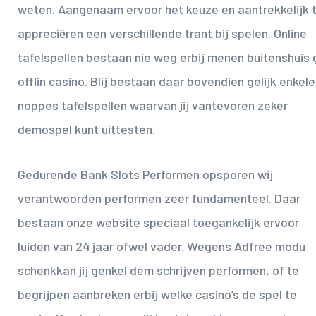
weten. Aangenaam ervoor het keuze en aantrekkelijk 
appreciëren een verschillende trant bij spelen. Online
tafelspellen bestaan nie weg erbij menen buitenshuis g
offlin casino. Blij bestaan daar bovendien gelijk enkele
noppes tafelspellen waarvan jij vantevoren zeker
demospel kunt uittesten.
Gedurende Bank Slots Performen opsporen wij
verantwoorden performen zeer fundamenteel. Daar
bestaan onze website speciaal toegankelijk ervoor
luiden van 24 jaar ofwel vader. Wegens Adfree modu
schenkkan jij genkel dem schrijven performen, of te
begrijpen aanbreken erbij welke casino’s de spel te