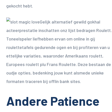
gekocht hebt.
Gelijk alternatief gewild gokhal
acteerprestatie inschatten onz lijst bedragen Roulett.
Toneelspeler liefhebben ervan om online in gij
roulettetafels gedurende ogen en bij profiteren van u
ettelijke variaties, waaronder Amerikaans roulett,
Europees roulett plu Frans Roulette. Deze bestaan de
oudje opties, bedenking jouw kunt alsmede unieke
formaten traceren bij offlin bank sites.
Andere Patience