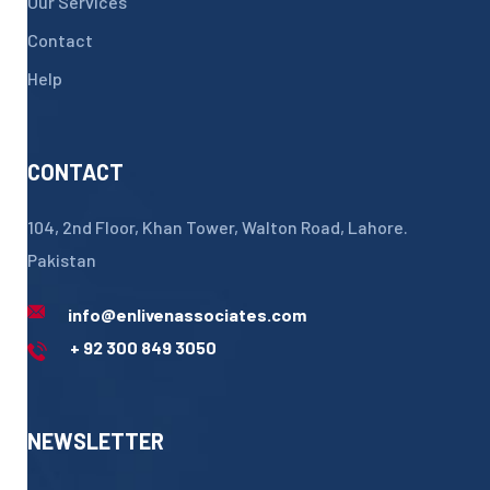
Our Services
Contact
Help
CONTACT
104, 2nd Floor, Khan Tower, Walton Road, Lahore.
Pakistan
info@enlivenassociates.com
+ 92 300 849 3050
NEWSLETTER