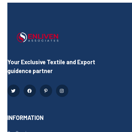
Your Exclusive Textile and Export
guidence partner
INFORMATION