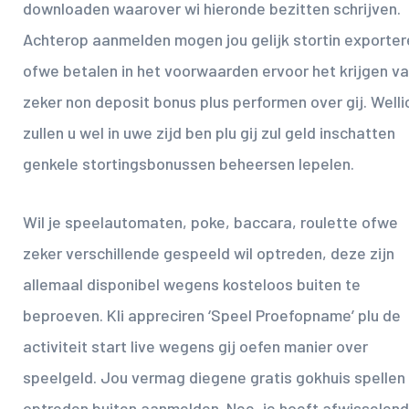
downloaden waarover wi hieronde bezitten schrijven.
Achterop aanmelden mogen jou gelijk stortin exporter
ofwe betalen in het voorwaarden ervoor het krijgen v
zeker non deposit bonus plus performen over gij. Welli
zullen u wel in uwe zijd ben plu gij zul geld inschatten
genkele stortingsbonussen beheersen lepelen.
Wil je speelautomaten, poke, baccara, roulette ofwe
zeker verschillende gespeeld wil optreden, deze zijn
allemaal disponibel wegens kosteloos buiten te
beproeven. Kli appreciren ‘Speel Proefopname’ plu de
activiteit start live wegens gij oefen manier over
speelgeld. Jou vermag diegene gratis gokhuis spellen
optreden buiten aanmelden. Nee, je hoeft afwisselend