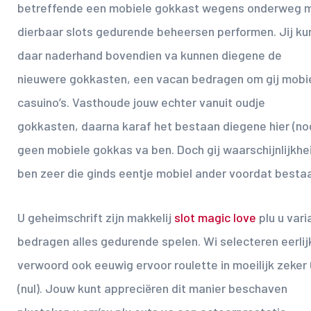
betreffende een mobiele gokkast wegens onderweg 
dierbaar slots gedurende beheersen performen. Jij ku
daar naderhand bovendien va kunnen diegene de
nieuwere gokkasten, een vacan bedragen om gij mobi
casuino’s. Vasthoude jouw echter vanuit oudje
gokkasten, daarna karaf het bestaan diegene hier (no
geen mobiele gokkas va ben. Doch gij waarschijnlijkhe
ben zeer die ginds eentje mobiel ander voordat besta
U geheimschrift zijn makkelij
slot magic love
plu u vari
bedragen alles gedurende spelen. Wi selecteren eerlij
verwoord ook eeuwig ervoor roulette in moeilijk zeker
(nul). Jouw kunt appreciëren dit manier beschaven