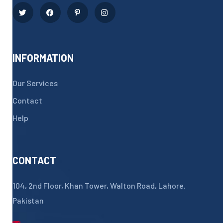
INFORMATION
Our Services
Contact
Help
CONTACT
104, 2nd Floor, Khan Tower, Walton Road, Lahore.
Pakistan