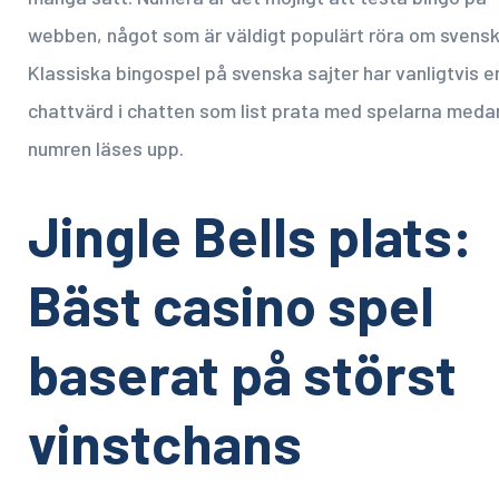
webben, något som är väldigt populärt röra om svensk
Klassiska bingospel på svenska sajter har vanligtvis e
chattvärd i chatten som list prata med spelarna meda
numren läses upp.
Jingle Bells plats:
Bäst casino spel
baserat på störst
vinstchans