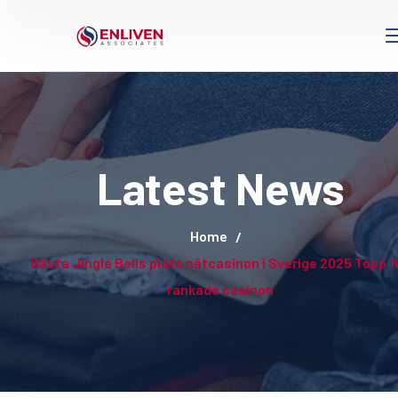
Latest News
Home
Bästa Jingle Bells plats nätcasinon i Sverige 2025 Topp 1
rankade casinon