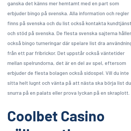
ganska det känns mer hemtamt med en part som
erbjuder bingo på svenska. Alla information och regler
finns på svenska och du list också kontakta kundtjäns
och stöd på svenska. De flesta svenska sajterna hålle
också bingo turneringar där spelare list dra användnin
från ett par fribrickor. Det uppstår också väntetider
mellan spelrundorna, det är en del av spel, eftersom
erbjuder de flesta bolagen också sidospel. Vill du inte
sitta helt lugnt och vänta på att nästa ska börja list du
snurra på en palats eller prova lyckan på en skraplott.
Coolbet Casino