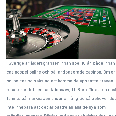
I Sverige är åldersgränsen innan spel 18 år, både innan
casinospel online och på landbaserade casinon. Om en
online casino bakslag att komma de uppsatta kraven
resulterar det i en sanktionsavgift. Bara för att en cas
funnits på marknaden under en lång tid så behöver de
inte innebära att det är bättre än alla de nya som
ständigt lanseras. Riktigt vad det är så dyker det upp 