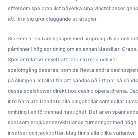
eftersom spelarna list påverka sina vinstchanser gen
att lära sig grundläggande strategier.
Sic Hem är en tärningsspel med ursprung i Kina och de
påminner i hög spridning om en annan klassiker, Craps.
Spel är relativt enkelt att lära sig med och var
spelomgång baseras, som de flesta andra casinospel
på slumpen. Istället för att sändas på Ett par så sänds
dessa spelshower direkt hos casino operatörerna. Det
inte bara ute i landets alla bingohallar som bollar tuml
omkring i en förbannad hastighet. Det är en spännand
spel som erbjuder nervkittlande turneringar med höga
insatser och jackpottar. Idag finns alla olika varianter