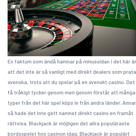
En faktum som ändå hamnar på minussidan i det här ä
att det inte är så vanligt med direkt dealers som prata
svenska, trots att du spelar på en svenskt casino. Det
få tråkigt tycker genom men genom förstår att många
typer från det här spel köps in från andra länder. Anna
så hade det inte gett namnet direkt casino en framåt
rättvisa. Blackjack är möjligen det allra populäraste
bordsspelet hos casinon idag. Blackjack är populärt