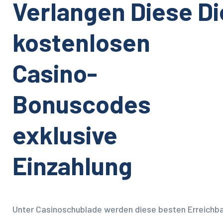
Verlangen Diese Di
kostenlosen
Casino-
Bonuscodes
exklusive
Einzahlung
Unter Casinoschublade werden diese besten Erreichb