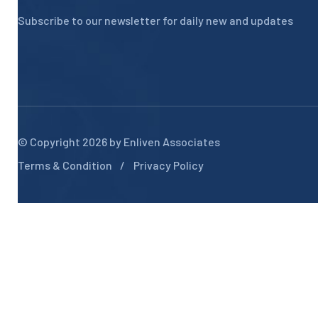
Subscribe to our newsletter for daily new and updates
© Copyright 2026 by
Enliven Associates
Terms & Condition
Privacy Policy