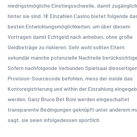
niedrigstmögliche Einstiegsschwelle, damit zugänglic
hinter sie sind. 1€ Einzahlen Casino bietet folgende da
besten Entwicklungsmöglichkeiten, um über diesem
Vortragen damit Echtgeld nach anheben, ohne große
Geldbeträge zu riskieren. Sehr wohl sollten Eltern
sekundär manche potenzielle Nachteile berücksichtige
Sofern nachfolgende Verbunden Spielsaal diesseitige
Provision-Sourcecode befohlen, mess der inside das
Kontoregistrierung und within der Einzahlung eingege
werden. Ganz Bruce Bet Boni werden eingeschaltet
transparente Bedingungen geknüpft unter anderem m
sagt, sie seien infolgedessen sportlich.