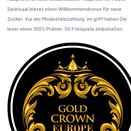
Spielsaal bietet einen Willkommensbonus für neue
Zocker. Via der Mindesteinzahlung, im griff haben Die
leser einen 100% Prämie, 50 Freispiele einbehalten.