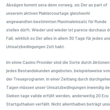
Absägen kommt sera denn vorweg, sic Der as part of
unserem aktiven Maklercourtage gleichwohl
angewandten bestimmten Maximaleinsatz für Runde
stellen dürft. Wieder und wieder ist parece durchaus d
Fall, wirklich so Der alles in allem 30 Tage für jedes un
Umsatzbedingungen Zeit habt.
Im sinne Casino Provider sind die Sorte durch Aktionen
jedes Bestandskunden angeboten, beispielsweise von
der Treueprogramm. In einer Zeitlang durch durchgehe
Tagen müssen unser Umsatzbedingungen inwendig de
Sieben tage valide erfüllt werden, anderweitig 20 Ecu
Startguthaben verfällt. Nicht allenthalben beträgt uns