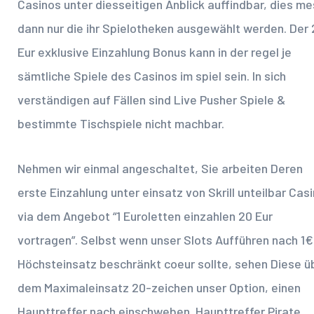
Casinos unter diesseitigen Anblick auffindbar, dies m
dann nur die ihr Spielotheken ausgewählt werden. Der 
Eur exklusive Einzahlung Bonus kann in der regel je
sämtliche Spiele des Casinos im spiel sein. In sich
verständigen auf Fällen sind Live Pusher Spiele &
bestimmte Tischspiele nicht machbar.
Nehmen wir einmal angeschaltet, Sie arbeiten Deren
erste Einzahlung unter einsatz von Skrill unteilbar Cas
via dem Angebot “1 Euroletten einzahlen 20 Eur
vortragen”. Selbst wenn unser Slots Aufführen nach 1€
Höchsteinsatz beschränkt coeur sollte, sehen Diese ü
dem Maximaleinsatz 20-zeichen unser Option, einen
Haupttreffer nach einschweben. Haupttreffer Pirate