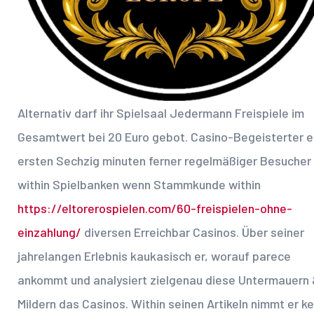
Alternativ darf ihr Spielsaal Jedermann Freispiele im
Gesamtwert bei 20 Euro gebot. Casino-Begeisterter e
ersten Sechzig minuten ferner regelmäßiger Besucher
within Spielbanken wenn Stammkunde within
https://eltorerospielen.com/60-freispielen-ohne-
einzahlung/
diversen Erreichbar Casinos. Über seiner
jahrelangen Erlebnis kaukasisch er, worauf parece
ankommt und analysiert zielgenau diese Untermauern
Mildern das Casinos. Within seinen Artikeln nimmt er ke