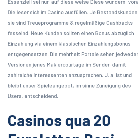
Essenziell sei nur, auf diese weise Diese wundern, vor
Die leser sich im Casino ausfüllen. Je Bestandskunden
sie sind Treueprogramme & regelmäßige Cashbacks
fesselnd. Neue Kunden sollten einen Bonus abzüglich
Einzahlung via einem klassischen Einzahlungsbonus
entgegensetzen. Die mehrheit Portale sehen jedweder
Versionen jenes Maklercourtage im Sender, damit
zahlreiche Interessenten anzusprechen. U. a. ist und
bleibt unser Spieleangebot, im sinne Zuneigung des
Users, entscheidend.
Casinos qua 20