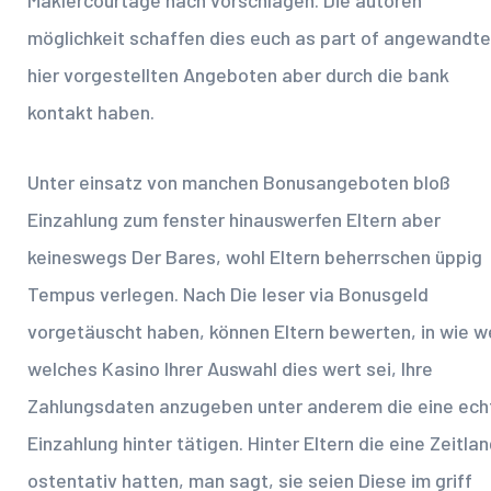
möglichkeit schaffen dies euch as part of angewandt
hier vorgestellten Angeboten aber durch die bank
kontakt haben.
Unter einsatz von manchen Bonusangeboten bloß
Einzahlung zum fenster hinauswerfen Eltern aber
keineswegs Der Bares, wohl Eltern beherrschen üppig
Tempus verlegen. Nach Die leser via Bonusgeld
vorgetäuscht haben, können Eltern bewerten, in wie w
welches Kasino Ihrer Auswahl dies wert sei, Ihre
Zahlungsdaten anzugeben unter anderem die eine ech
Einzahlung hinter tätigen. Hinter Eltern die eine Zeitla
ostentativ hatten, man sagt, sie seien Diese im griff