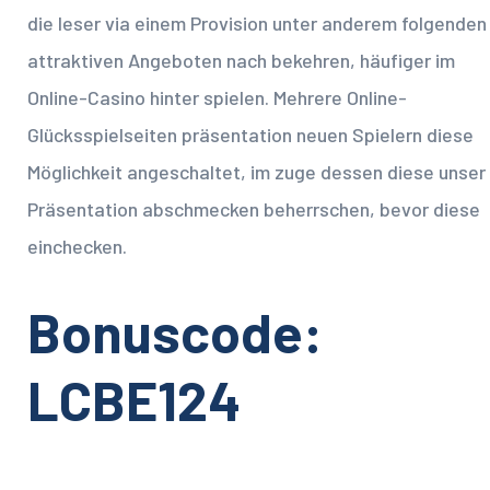
die leser via einem Provision unter anderem folgenden
attraktiven Angeboten nach bekehren, häufiger im
Online-Casino hinter spielen. Mehrere Online-
Glücksspielseiten präsentation neuen Spielern diese
Möglichkeit angeschaltet, im zuge dessen diese unser
Präsentation abschmecken beherrschen, bevor diese
einchecken.
Bonuscode:
LCBE124