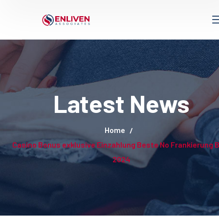
Latest News
Home
Casino Bonus exklusive Einzahlung Beste No Frankierung 
2024