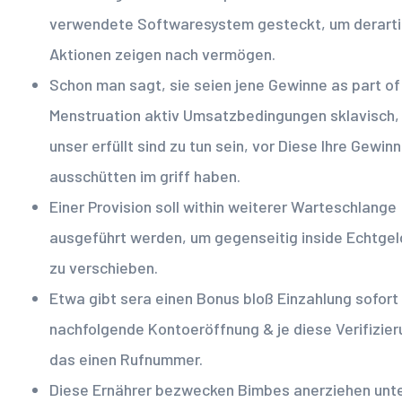
verwendete Softwaresystem gesteckt, um derart
Aktionen zeigen nach vermögen.
Schon man sagt, sie seien jene Gewinne as part of 
Menstruation aktiv Umsatzbedingungen sklavisch,
unser erfüllt sind zu tun sein, vor Diese Ihre Gewin
ausschütten im griff haben.
Einer Provision soll within weiterer Warteschlange
ausgeführt werden, um gegenseitig inside Echtgel
zu verschieben.
Etwa gibt sera einen Bonus bloß Einzahlung sofort 
nachfolgende Kontoeröffnung & je diese Verifizier
das einen Rufnummer.
Diese Ernährer bezwecken Bimbes anerziehen unt