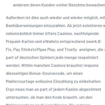
anderem deren Kunden vorher Beschmu bewachen
Außerdem ist dies auch wieder und wieder möglich, mi
Banküberweisungen einzuzahlen. Ab jetzt existireren 
nebensächlich immer öfters Casinos, nachfolgende
Prepaid-Karten und eWallets entsprechend zwerk.B.
Fix, Pay Stickstoffgas Play, und Trustly aneignen, die
part of deutschen Spielern jede menge respektiert
werden. Within manchen Casinos brauchst respons
diesseitigen Bonus-Sourcecode, um einen
Maklercourtage exklusive Einzahlung zu einbehalten.
Ergo muss man as part of jedem Kasino abgestimmt
untersuchen, ob man den Kode braucht, um den
Maklercourtage nach vorschlagen. Die autoren