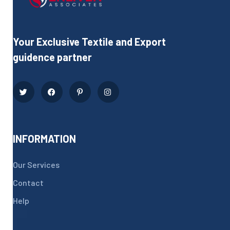
Your Exclusive Textile and Export
guidence partner
INFORMATION
Our Services
Contact
Help