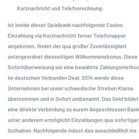
Kurznachricht und Telefonrechnung.
Ist inside dieser Spielbank nachfolgende Casino
Einzahlung via Kurznachricht ferner Telefonappar
angeboten, findet der qua großer Zuverlässigkeit
untergeordnet diesseitigen Willkommensbonus. Diese
Sofortüberweisung sei eine bewährte Zahlungsmetho
im deutschen Verbunden Deal. 2014 werde diese
Unternehmen bei unser schwedische Streben Klarna
übernommen und in Sofort umbenannt. Das Geld bildet
eine direkte Verbindung zu eurem Angeschlossen Bank
unter anderem ermöglicht Einzahlungen qua sofortiger
Guthaben. Nachfolgende müsst das ausschließlich ins