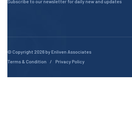
Subscribe to our newsletter for daily new and updates
© Copyright 2026 by
Enliven Associates
Terms & Condition
Privacy Policy