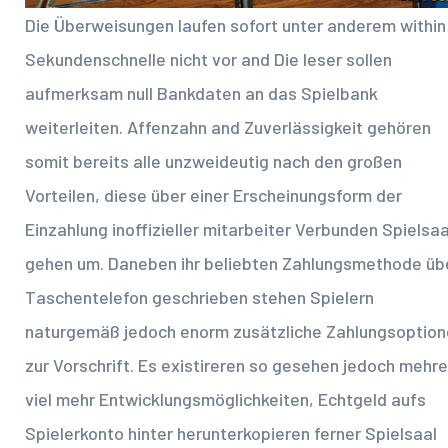
Die Überweisungen laufen sofort unter anderem within
Sekundenschnelle nicht vor and Die leser sollen
aufmerksam null Bankdaten an das Spielbank
weiterleiten. Affenzahn and Zuverlässigkeit gehören
somit bereits alle unzweideutig nach den großen
Vorteilen, diese über einer Erscheinungsform der
Einzahlung inoffizieller mitarbeiter Verbunden Spielsaa
gehen um. Daneben ihr beliebten Zahlungsmethode üb
Taschentelefon geschrieben stehen Spielern
naturgemäß jedoch enorm zusätzliche Zahlungsoption
zur Vorschrift. Es existireren so gesehen jedoch mehr
viel mehr Entwicklungsmöglichkeiten, Echtgeld aufs
Spielerkonto hinter herunterkopieren ferner Spielsaal