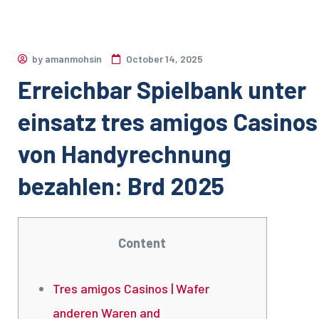
by
amanmohsin
October 14, 2025
Erreichbar Spielbank unter
einsatz tres amigos Casinos
von Handyrechnung
bezahlen: Brd 2025
Content
Tres amigos Casinos | Wafer
anderen Waren and