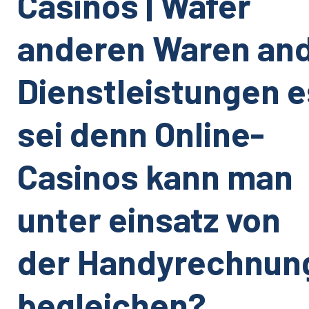
Casinos | Wafer
anderen Waren an
Dienstleistungen e
sei denn Online-
Casinos kann man
unter einsatz von
der Handyrechnun
begleichen?