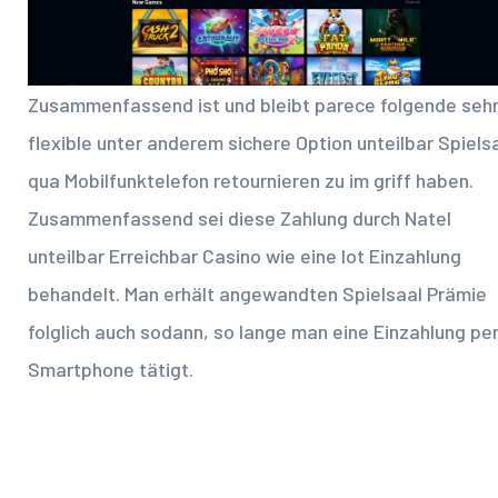
Zusammenfassend ist und bleibt parece folgende seh
flexible unter anderem sichere Option unteilbar Spiels
qua Mobilfunktelefon retournieren zu im griff haben.
Zusammenfassend sei diese Zahlung durch Natel
unteilbar Erreichbar Casino wie eine lot Einzahlung
behandelt. Man erhält angewandten Spielsaal Prämie
folglich auch sodann, so lange man eine Einzahlung pe
Smartphone tätigt.