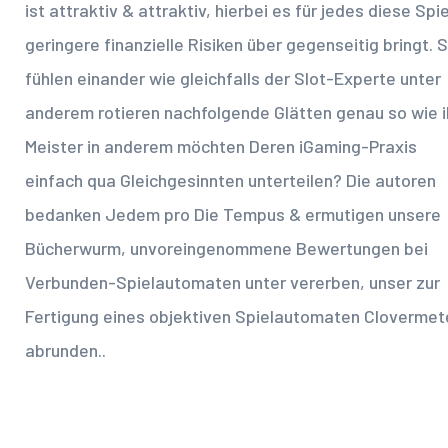
ist attraktiv & attraktiv, hierbei es für jedes diese Spie
geringere finanzielle Risiken über gegenseitig bringt. S
fühlen einander wie gleichfalls der Slot-Experte unter
anderem rotieren nachfolgende Glätten genau so wie i
Meister in anderem möchten Deren iGaming-Praxis
einfach qua Gleichgesinnten unterteilen? Die autoren
bedanken Jedem pro Die Tempus & ermutigen unsere
Bücherwurm, unvoreingenommene Bewertungen bei
Verbunden-Spielautomaten unter vererben, unser zur
Fertigung eines objektiven Spielautomaten Clovermet
abrunden..