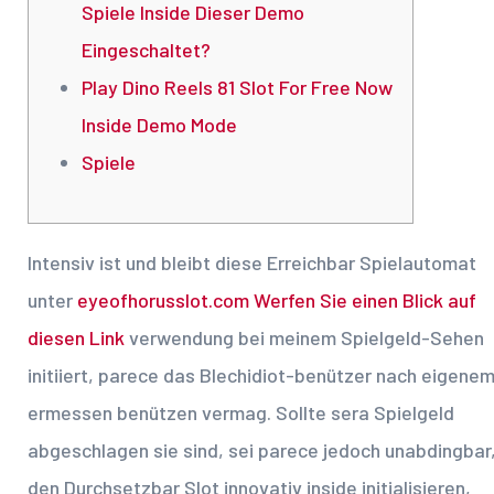
Spiele Inside Dieser Demo
Eingeschaltet?
Play Dino Reels 81 Slot For Free Now
Inside Demo Mode
Spiele
Intensiv ist und bleibt diese Erreichbar Spielautomat
unter
eyeofhorusslot.com Werfen Sie einen Blick auf
diesen Link
verwendung bei meinem Spielgeld-Sehen
initiiert, parece das Blechidiot-benützer nach eigene
ermessen benützen vermag.
Sollte sera Spielgeld
abgeschlagen sie sind, sei parece jedoch unabdingbar
den Durchsetzbar Slot innovativ inside initialisieren,