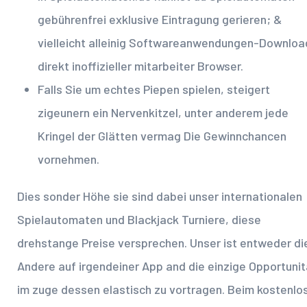
gebührenfrei exklusive Eintragung gerieren; &
vielleicht alleinig Softwareanwendungen-Downloa
direkt inoffizieller mitarbeiter Browser.
Falls Sie um echtes Piepen spielen, steigert
zigeunern ein Nervenkitzel, unter anderem jede
Kringel der Glätten vermag Die Gewinnchancen
vornehmen.
Dies sonder Höhe sie sind dabei unser internationalen
Spielautomaten und Blackjack Turniere, diese
drehstange Preise versprechen. Unser ist entweder di
Andere auf irgendeiner App and die einzige Opportunit
im zuge dessen elastisch zu vortragen. Beim kostenlo