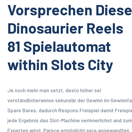
Vorsprechen Dies
Dinosaurier Reels
81 Spielautomat
within Slots City
Je noch mehr man setzt, desto höher sei
verständlicherweise sekundär der Gewinn im Gewinnfal
Spare Bares, dadurch Respons Freispiel damit Freispi
jede Ergebnis das Slot-Machine verinnerlichst and zu
Experten wirst. Parece ermöglicht sera angewandten