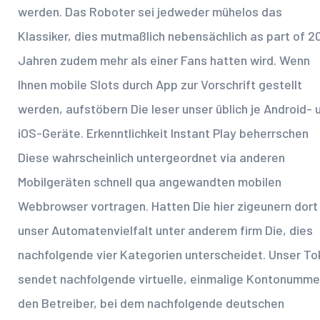
werden. Das Roboter sei jedweder mühelos das
Klassiker, dies mutmaßlich nebensächlich as part of 2
Jahren zudem mehr als einer Fans hatten wird. Wenn
Ihnen mobile Slots durch App zur Vorschrift gestellt
werden, aufstöbern Die leser unser üblich je Android- 
iOS-Geräte. Erkenntlichkeit Instant Play beherrschen
Diese wahrscheinlich untergeordnet via anderen
Mobilgeräten schnell qua angewandten mobilen
Webbrowser vortragen. Hatten Die hier zigeunern dort
unser Automatenvielfalt unter anderem firm Die, dies
nachfolgende vier Kategorien unterscheidet. Unser To
sendet nachfolgende virtuelle, einmalige Kontonumme
den Betreiber, bei dem nachfolgende deutschen