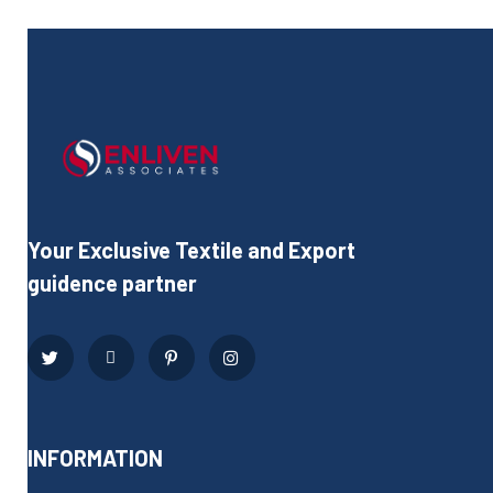
Your Exclusive Textile and Export
guidence partner
INFORMATION