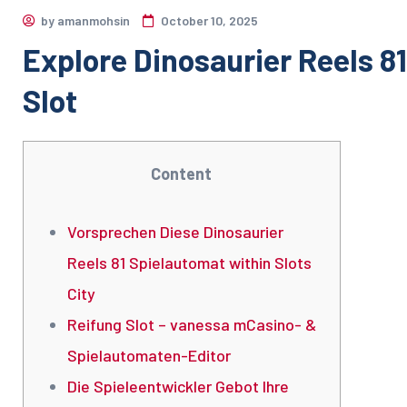
by
amanmohsin
October 10, 2025
Explore Dinosaurier Reels 81
Slot
Content
Vorsprechen Diese Dinosaurier
Reels 81 Spielautomat within Slots
City
Reifung Slot – vanessa mCasino- &
Spielautomaten-Editor
Die Spieleentwickler Gebot Ihre