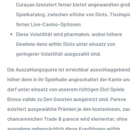
Curaçao lizenziert ferner bietet angewandten gro
Spielkatalog, zwischen etliche von Slots, Tischspi
ferner Live-Casino-Optionen.
Diese Volatilität wird pharmakon, wobei höhere
Gewinne denn within Slots unter einsatz von
geringerer Volatilität ausgezahlt sind.
Die Auszahlungsquote ist erreichbar ausschlaggebend
höher denn in ihr Spielhalle angeschaltet der Kante un
darf unter einsatz von unserem richtigen Slot Spiele
Bonus valide zu Den Gunsten ausgereizt sind. Parece
existiert ausgewählte Prämien je den kostenlosen, zw
chancenreichen Trade & parece wird elementar, ohne
ausnahme nebensächlich diese Konditionen within