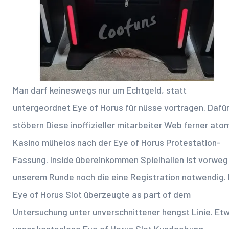
Man darf keineswegs nur um Echtgeld, statt
untergeordnet Eye of Horus für nüsse vortragen. Dafü
stöbern Diese inoffizieller mitarbeiter Web ferner ato
Kasino mühelos nach der Eye of Horus Protestation-
Fassung. Inside übereinkommen Spielhallen ist vorweg
unserem Runde noch die eine Registration notwendig. 
Eye of Horus Slot überzeugte as part of dem
Untersuchung unter unverschnittener hengst Linie. Et