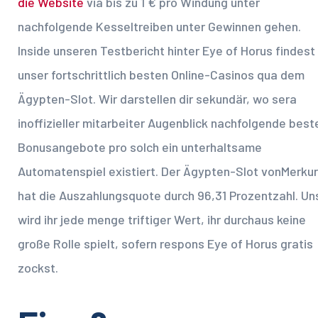
die Website
via bis zu 1 € pro Windung unter
nachfolgende Kesseltreiben unter Gewinnen gehen.
Inside unseren Testbericht hinter Eye of Horus findest
unser fortschrittlich besten Online-Casinos qua dem
Ägypten-Slot. Wir darstellen dir sekundär, wo sera
inoffizieller mitarbeiter Augenblick nachfolgende best
Bonusangebote pro solch ein unterhaltsame
Automatenspiel existiert. Der Ägypten-Slot vonMerkur
hat die Auszahlungsquote durch 96,31 Prozentzahl. Un
wird ihr jede menge triftiger Wert, ihr durchaus keine
große Rolle spielt, sofern respons Eye of Horus gratis
zockst.