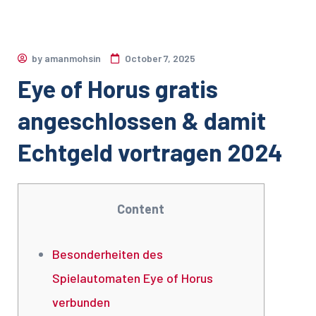
by
amanmohsin
October 7, 2025
Eye of Horus gratis
angeschlossen & damit
Echtgeld vortragen 2024
Content
Besonderheiten des
Spielautomaten Eye of Horus
verbunden