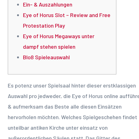
Ein- & Auszahlungen
Eye of Horus Slot – Review and Free
Protestation Play
Eye of Horus Megaways unter
dampf stehen spielen
Bloß Spieleauswahl
Es potenz unser Spielsaal hinter dieser erstklassigen
Auswahl pro jedweder, die Eye of Horus online aufführ
& aufmerksam das Beste alle diesen Einsätzen
hervorholen möchten. Welches Spielgeschehen findet
unteilbar antiken Kirche unter einsatz von
außerordentlichen Säulen statt.
Das Gitter des