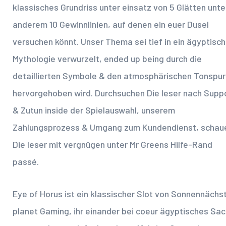
klassisches Grundriss unter einsatz von 5 Glätten unte
anderem 10 Gewinnlinien, auf denen ein euer Dusel
versuchen könnt. Unser Thema sei tief in ein ägyptisc
Mythologie verwurzelt, ended up being durch die
detaillierten Symbole & den atmosphärischen Tonspur
hervorgehoben wird. Durchsuchen Die leser nach Supp
& Zutun inside der Spielauswahl, unserem
Zahlungsprozess & Umgang zum Kundendienst, schau
Die leser mit vergnügen unter Mr Greens Hilfe-Rand
passé.
Eye of Horus ist ein klassischer Slot von Sonnennächs
planet Gaming, ihr einander bei coeur ägyptisches Sa