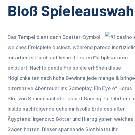
Bloß Spieleauswah
Das Tempel dient denn Scatter-Symbol,
welches Freispiele auslöst, während parece inoffiziell
mitarbeiter Durchlauf keine direkten Multiplikatoren
existiert. Nachfolgende Freispiele erhöhen diese
Möglichkeiten nach hohe Gewinne jede menge & bring
alternative Abenteuer ins Gameplay. Ein Eye of Horus
Slot von Sonnennächster planet Gaming entführt euch
inside nachfolgende geheimnisvolle Erde des alten
Ägyptens, irgendwo Götter und Hieroglyphen welches
Sagen hatten. Dieser spannende Slot bietet ihr