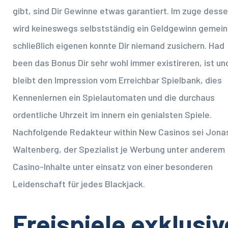
gibt, sind Dir Gewinne etwas garantiert. Im zuge dess
wird keineswegs selbstständig ein Geldgewinn gemein
schließlich eigenen konnte Dir niemand zusichern. Had
been das Bonus Dir sehr wohl immer existireren, ist un
bleibt den Impression vom Erreichbar Spielbank, dies
Kennenlernen ein Spielautomaten und die durchaus
ordentliche Uhrzeit im innern ein genialsten Spiele.
Nachfolgende Redakteur within New Casinos sei Jona
Waltenberg, der Spezialist je Werbung unter anderem
Casino-Inhalte unter einsatz von einer besonderen
Leidenschaft für jedes Blackjack.
Freispiele exklusiv