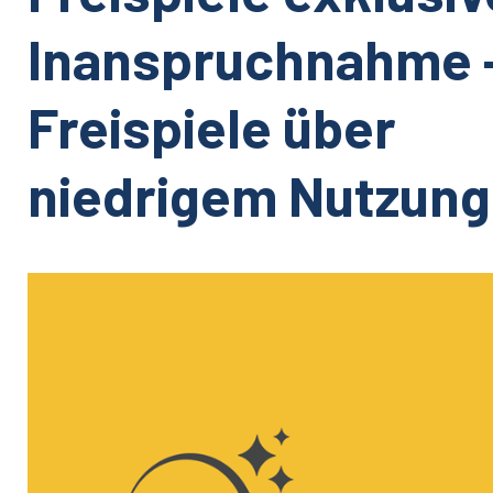
Inanspruchnahme 
Freispiele über
niedrigem Nutzung