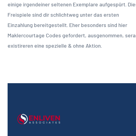
einige irgendeiner seltenen Exemplare aufgespürt. Di
Freispiele sind dir schlichtweg unter das ersten
Einzahlung bereitgestellt. Eher besonders sind hier
Maklercourtage Codes gefordert, ausgenommen, sera
existireren eine spezielle & ohne Aktion.