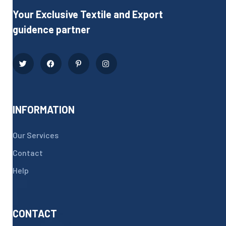
Your Exclusive Textile and Export
guidence partner
INFORMATION
Our Services
Contact
Help
CONTACT