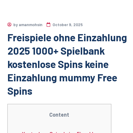
by
amanmohsin
October 9, 2025
Freispiele ohne Einzahlung
2025 1000+ Spielbank
kostenlose Spins keine
Einzahlung mummy Free
Spins
Content