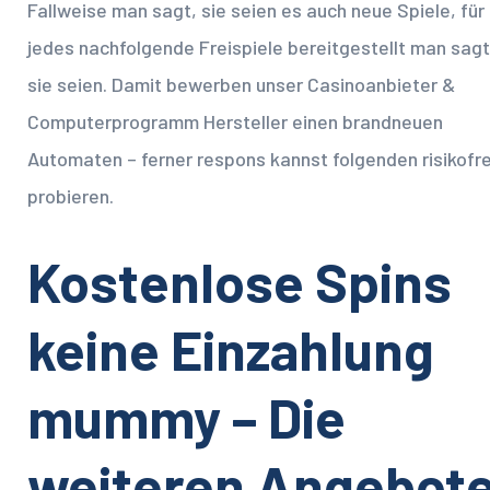
Fallweise man sagt, sie seien es auch neue Spiele, für
jedes nachfolgende Freispiele bereitgestellt man sagt
sie seien. Damit bewerben unser Casinoanbieter &
Computerprogramm Hersteller einen brandneuen
Automaten – ferner respons kannst folgenden risikofre
probieren.
Kostenlose Spins
keine Einzahlung
mummy – Die
weiteren Angebot