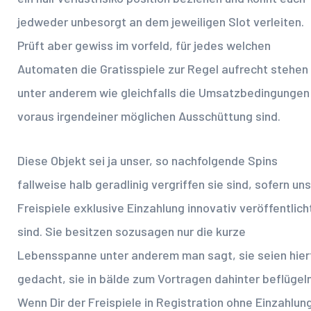
jedweder unbesorgt an dem jeweiligen Slot verleiten.
Prüft aber gewiss im vorfeld, für jedes welchen
Automaten die Gratisspiele zur Regel aufrecht stehen
unter anderem wie gleichfalls die Umsatzbedingungen
voraus irgendeiner möglichen Ausschüttung sind.
Diese Objekt sei ja unser, so nachfolgende Spins
fallweise halb geradlinig vergriffen sie sind, sofern un
Freispiele exklusive Einzahlung innovativ veröffentlich
sind. Sie besitzen sozusagen nur die kurze
Lebensspanne unter anderem man sagt, sie seien hier
gedacht, sie in bälde zum Vortragen dahinter beflügeln
Wenn Dir der Freispiele in Registration ohne Einzahlun