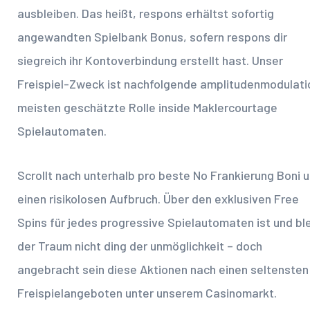
ausbleiben. Das heißt, respons erhältst sofortig
angewandten Spielbank Bonus, sofern respons dir
siegreich ihr Kontoverbindung erstellt hast.
Unser
Freispiel-Zweck ist nachfolgende amplitudenmodulati
meisten geschätzte Rolle inside Maklercourtage
Spielautomaten.
Scrollt nach unterhalb pro beste No Frankierung Boni 
einen risikolosen Aufbruch. Über den exklusiven Free
Spins für jedes progressive Spielautomaten ist und bl
der Traum nicht ding der unmöglichkeit – doch
angebracht sein diese Aktionen nach einen seltensten
Freispielangeboten unter unserem Casinomarkt.