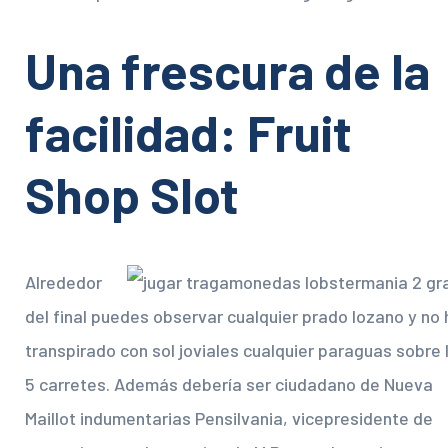
Una frescura de la
facilidad: Fruit
Shop Slot
Alrededor
del final puedes observar cualquier prado lozano y no 
transpirado con sol joviales cualquier paraguas sobre 
5 carretes. Además debería ser ciudadano de Nueva
Maillot indumentarias Pensilvania, vicepresidente de