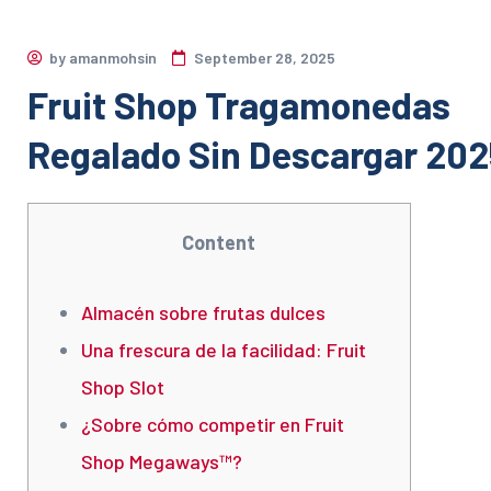
by
amanmohsin
September 28, 2025
Fruit Shop Tragamonedas
Regalado Sin Descargar 202
Content
Almacén sobre frutas dulces
Una frescura de la facilidad: Fruit
Shop Slot
¿Sobre cómo competir en Fruit
Shop Megaways™?