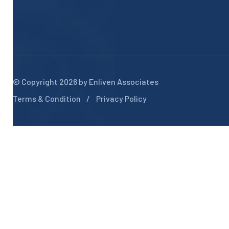
© Copyright 2026 by
Enliven Associates
Terms & Condition
Privacy Policy