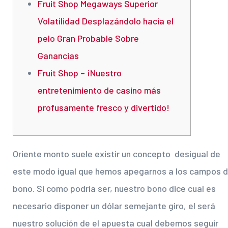
Fruit Shop Megaways Superior
Volatilidad Desplazándolo hacia el
pelo Gran Probable Sobre
Ganancias
Fruit Shop – ¡Nuestro
entretenimiento de casino más
profusamente fresco y divertido!
Oriente monto suele existir un concepto desigual de
este modo­ igual que hemos apegarnos a los campos d
bono. Si como podrí­a ser, nuestro bono dice cual es
necesario disponer un dólar semejante giro, el será
nuestro solución de el apuesta cual debemos seguir