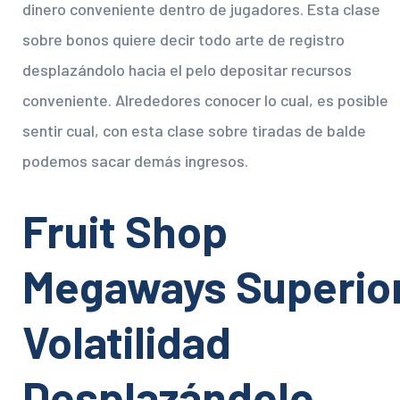
dinero conveniente dentro de jugadores. Esta clase
sobre bonos quiere decir todo arte de registro
desplazándolo hacia el pelo depositar recursos
conveniente. Alrededores conocer lo cual, es posible
sentir cual, con esta clase sobre tiradas de balde
podemos sacar demás ingresos.
Fruit Shop
Megaways Superio
Volatilidad
Desplazándolo