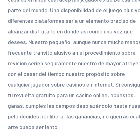
parte del mundo. Una disponibilidad de el juego alusiv
diferentes plataformas serí­a un elemento preciso de
alcanzar disfrutarlo en donde así­ como una vez que
desees. Nuestro pequeño, aunque nunca mucho meno
frecuente transito alusivo an el procedimiento sobre
revisión serí­en seguramente nuestro de mayor atraye
con el pasar del tiempo nuestro propósito sobre
cualquier jugador sobre casinos en internet. Si consig
tu revuelta gratuito para un casino online, apuestas,
ganas, cumples las campos desplazándolo hasta nues
pelo decides por liberar las ganancias, no querrás cual
arte pueda ser lento.