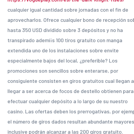
cualquier igual cantidad sobre jornadas con el fin de
aprovecharlos. Ofrece cualquier bono de recepción so
hasta 350 USD dividido sobre 3 depósitos y no ha
transpirado ademí¡s 100 tiros gratuito con manga
extendida uno de los instalaciones sobre envite
especialmente bajos del local, ¿preferible? Los
promociones son sencillos sobre enterarse, por
consiguiente consisten en giros gratuitos cual llegan a
llegar a ser acerca de focos de destello obtienen para
efectuar cualquier depósito a lo largo de su nuestro
casino. Las ofertas deben los prerrogativas, por ejem
el número de giros dados resultan abundante mayores
inclusive podrán alcanzar a las 200 giros gratuito.