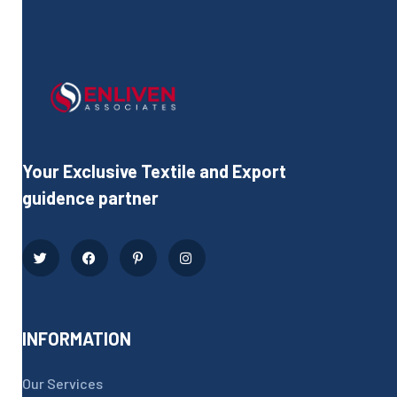
Your Exclusive Textile and Export
guidence partner
INFORMATION
Our Services