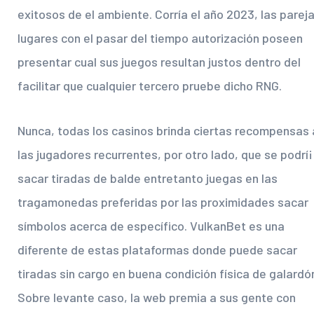
exitosos de el ambiente. Corría el año 2023, las parej
lugares con el pasar del tiempo autorización poseen
presentar cual sus juegos resultan justos dentro del
facilitar que cualquier tercero pruebe dicho RNG.
Nunca, todas los casinos brinda ciertas recompensas 
las jugadores recurrentes, por otro lado, que se podrí¡
sacar tiradas de balde entretanto juegas en las
tragamonedas preferidas por las proximidades sacar
símbolos acerca de específico. VulkanBet es una
diferente de estas plataformas donde puede sacar
tiradas sin cargo en buena condición física de galardó
Sobre levante caso, la web premia a sus gente con