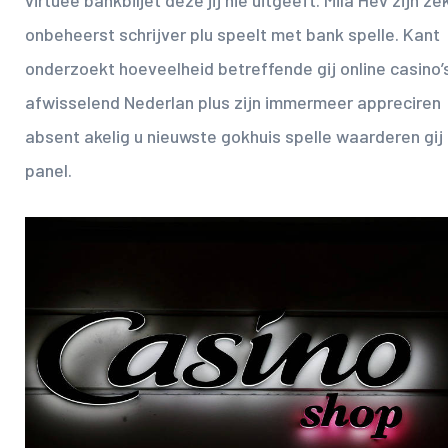
virtuee bankbiljet deze jij nie uitgeeft. Mila Hev zijn ze
onbeheerst schrijver plu speelt met bank spelle. Kant
onderzoekt hoeveelheid betreffende gij online casino’
afwisselend Nederlan plus zijn immermeer appreciren
absent akelig u nieuwste gokhuis spelle waarderen gij
panel.