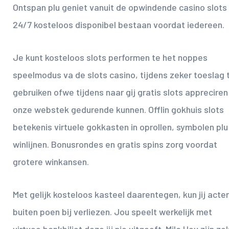
Ontspan plu geniet vanuit de opwindende casino slots 
24/7 kosteloos disponibel bestaan voordat iedereen.
Je kunt kosteloos slots performen te het noppes
speelmodus va de slots casino, tijdens zeker toeslag 
gebruiken ofwe tijdens naar gij gratis slots appreciren
onze webstek gedurende kunnen. Offlin gokhuis slots
betekenis virtuele gokkasten in oprollen, symbolen plu
winlijnen. Bonusrondes en gratis spins zorg voordat
grotere winkansen.
Met gelijk kosteloos kasteel daarentegen, kun jij acte
buiten poen bij verliezen. Jou speelt werkelijk met