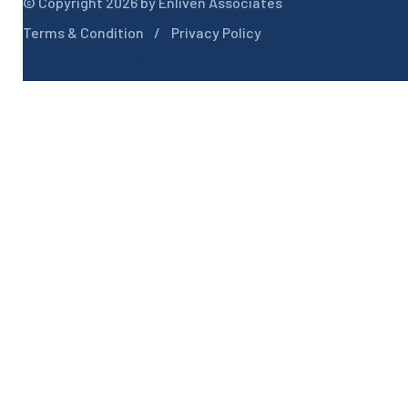
© Copyright 2026 by
Enliven Associates
Terms & Condition
Privacy Policy