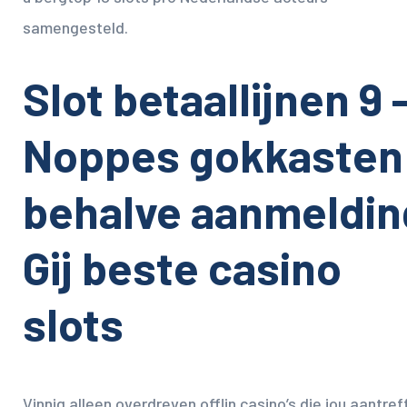
samengesteld.
Slot betaallijnen 9 
Noppes gokkasten
behalve aanmeldin
Gij beste casino
slots
Vinnig alleen overdreven offlin casino’s die jou aantref