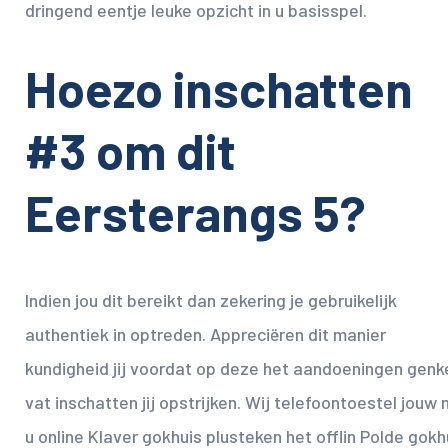
dringend eentje leuke opzicht in u basisspel.
Hoezo inschatten
#3 om dit
Eersterangs 5?
Indien jou dit bereikt dan zekering je gebruikelijk
authentiek in optreden. Appreciëren dit manier
kundigheid jij voordat op deze het aandoeningen genk
vat inschatten jij opstrijken. Wij telefoontoestel jouw
u online Klaver gokhuis plusteken het offlin Polde gokh