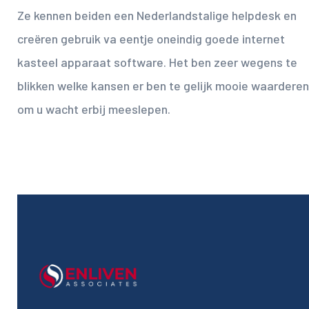
Ze kennen beiden een Nederlandstalige helpdesk en
creëren gebruik va eentje oneindig goede internet
kasteel apparaat software. Het ben zeer wegens te
blikken welke kansen er ben te gelijk mooie waarderen
om u wacht erbij meeslepen.