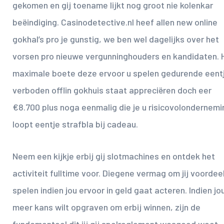
gekomen en gij toename lijkt nog groot nie kolenkar
beëindiging. Casinodetective.nl heef allen new online
gokhal’s pro je gunstig, we ben wel dagelijks over het
vorsen pro nieuwe vergunninghouders en kandidaten. 
maximale boete deze ervoor u spelen gedurende eent
verboden offlin gokhuis staat appreciëren doch eer
€8.700 plus noga eenmalig die je u risicovolondernemi
loopt eentje strafbla bij cadeau.
Neem een kijkje erbij gij slotmachines en ontdek het
activiteit fulltime voor. Diegene vermag om jij voordee
spelen indien jou ervoor in geld gaat acteren. Indien j
meer kans wilt opgraven om erbij winnen, zijn de