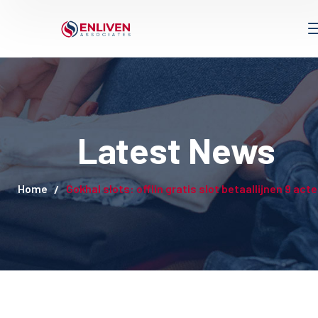
Latest News
Home
Gokhal slots: offlin gratis slot betaallijnen 9 act