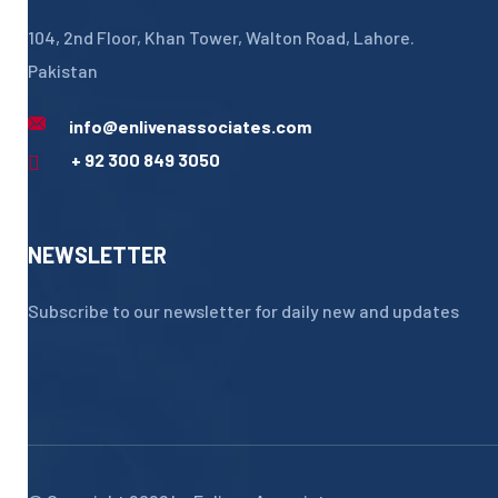
104, 2nd Floor, Khan Tower, Walton Road, Lahore.
Pakistan
info@enlivenassociates.com
+ 92 300 849 3050
NEWSLETTER
Subscribe to our newsletter for daily new and updates