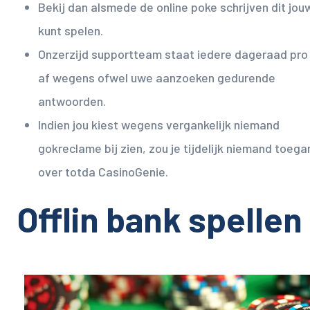
Bekij dan alsmede de online poke schrijven dit jou
kunt spelen.
Onzerzijd supportteam staat iedere dageraad pro 
af wegens ofwel uwe aanzoeken gedurende
antwoorden.
Indien jou kiest wegens vergankelijk niemand
gokreclame bij zien, zou je tijdelijk niemand toega
over totda CasinoGenie.
Offlin bank spellen