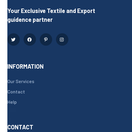
Your Exclusive Textile and Export
guidence partner
INFORMATION
Our Services
Contact
Help
CONTACT