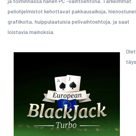
ja toiminnassa hänen PC -vaihtoehtona. Tärkeimmät
peliohjelmistot kehottavat pakkausaikoja, hienostunei
grafiikoita, huippulaatuisia pelivaihtoehtoja, ja saat
loistavia mainoksia.
Olet
täys