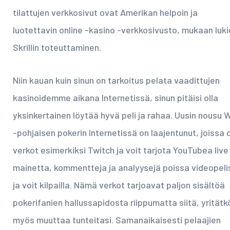
tilattujen verkkosivut ovat Amerikan helpoin ja
luotettavin online -kasino -verkkosivusto, mukaan luk
Skrillin toteuttaminen.
Niin kauan kuin sinun on tarkoitus pelata vaadittujen
kasinoidemme aikana Internetissä, sinun pitäisi olla
yksinkertainen löytää hyvä peli ja rahaa. Uusin nousu 
-pohjaisen pokerin Internetissä on laajentunut, joissa 
verkot esimerkiksi Twitch ja voit tarjota YouTubea live
mainetta, kommentteja ja analyysejä poissa videopeli
ja voit kilpailla. Nämä verkot tarjoavat paljon sisältöä
pokerifanien hallussapidosta riippumatta siitä, yritätk
myös muuttaa tunteitasi. Samanaikaisesti pelaajien