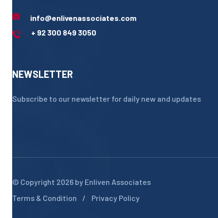
info@enlivenassociates.com
+ 92 300 849 3050
NEWSLETTER
Subscribe to our newsletter for daily new and updates
© Copyright 2026 by
Enliven Associates
Terms & Condition
Privacy Policy