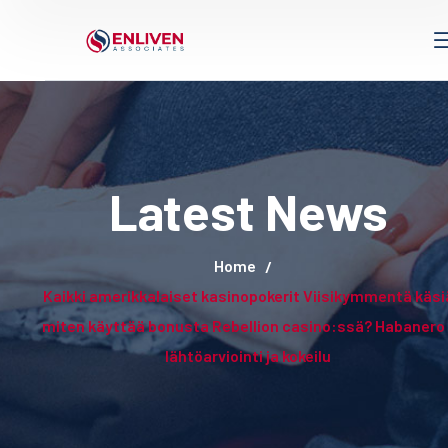
Latest News
Home
Kaikki amerikkalaiset kasinopokerit Viisikymmentä käsi
miten käyttää bonusta Rebellion casino:ssä? Habanero 
lähtöarviointi ja kokeilu