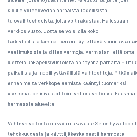
sinulle yhteenvedon parhaista todellisista
tulovaihtoehdoista, joita voit rakastaa. Hallussaan
verkkosivusto. Jotta se voisi olla koko
tarkistuslistallamme, sen on täytettävä suurin osa näi
vaatimuksista ja sitten varmoja. Varmistan, että oma
luettelo uhkapelisivustoista on täynnä parhaita HTML
paikallisia ja mobiiliystävällisiä vaihtoehtoja. Pitkän ai
ennen meitä verkkopelaamista kääntyi tuomariksi,
useimmat pelisivustot toimivat osavaltiossa kaukana
harmaasta alueelta.
Vahteva voitosta on vain mukavuus; Se on hyvä todis
tehokkuudesta ja käyttäjäkeskeisestä hahmosta