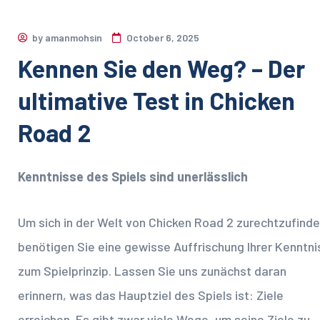
by
amanmohsin
October 6, 2025
Kennen Sie den Weg? – Der
ultimative Test in Chicken
Road 2
Kenntnisse des Spiels sind unerlässlich
Um sich in der Welt von Chicken Road 2 zurechtzufinde
benötigen Sie eine gewisse Auffrischung Ihrer Kenntni
zum Spielprinzip. Lassen Sie uns zunächst daran
erinnern, was das Hauptziel des Spiels ist: Ziele
erreichen. Es gibt zwar viele Wege, um seine Ziele zu