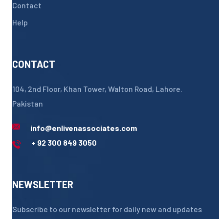
Contact
Help
CONTACT
104, 2nd Floor, Khan Tower, Walton Road, Lahore.
Pakistan
info@enlivenassociates.com
+ 92 300 849 3050
NEWSLETTER
Subscribe to our newsletter for daily new and updates