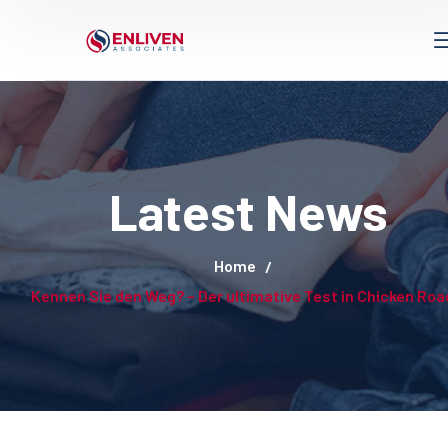
Latest News
Home
Kennen Sie den Weg? – Der ultimative Test in Chicken Roa