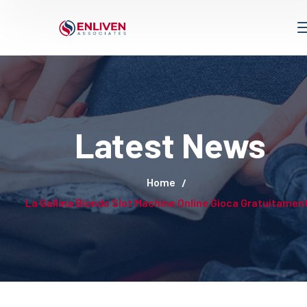
Latest News
Home
La Gallina Biondo Slot Machine Online Gioca Gratuitamen