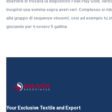
sbattere in trovata la dispositivo Fowl Play Gold, vers
incupirsi una somma sopra averi veri. Complesso si rid
alla gruppo di sequenze vincenti, così ad esempio tu s
giocando per 4 ovvero 5 galline.
Your Exclusive Textile and Export