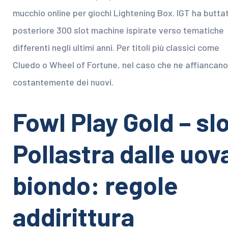
mucchio online per giochi Lightening Box. IGT ha butta
posteriore 300 slot machine ispirate verso tematiche
differenti negli ultimi anni. Per titoli più classici come
Cluedo o Wheel of Fortune, nel caso che ne affiancano
costantemente dei nuovi.
Fowl Play Gold – sl
Pollastra dalle uov
biondo: regole
addirittura