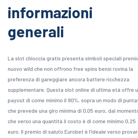
informazioni
generali
La slot chioccia gratis presenta simboli speciali premi
nuovo wild che non offrono free spins bensì rovina la
preferenza di gareggiare ancora battere ricchezza
supplementare. Questa slot online di ultima età offre 
payout di come minimo il 90%, sopra un modo di punta
che prevede una giro minima di 0,05 euro, dal moment
che verso una quantità il costo è di come minimo 0,25
euro. Il premio di saluto Eurobet è l’ideale verso prova