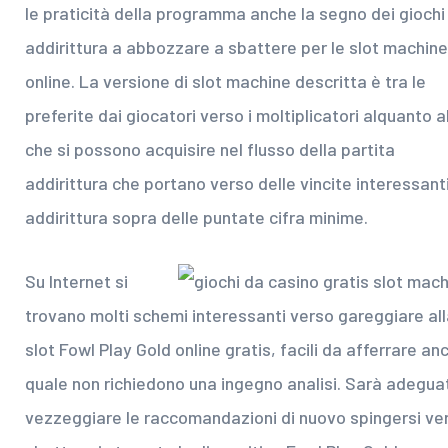
le praticità della programma anche la segno dei giochi
addirittura a abbozzare a sbattere per le slot machine
online. La versione di slot machine descritta è tra le
preferite dai giocatori verso i moltiplicatori alquanto al
che si possono acquisire nel flusso della partita
addirittura che portano verso delle vincite interessanti
addirittura sopra delle puntate cifra minime.
Su Internet si
trovano molti schemi interessanti verso gareggiare al
slot Fowl Play Gold online gratis, facili da afferrare an
quale non richiedono una ingegno analisi. Sarà adegua
vezzeggiare le raccomandazioni di nuovo spingersi ve