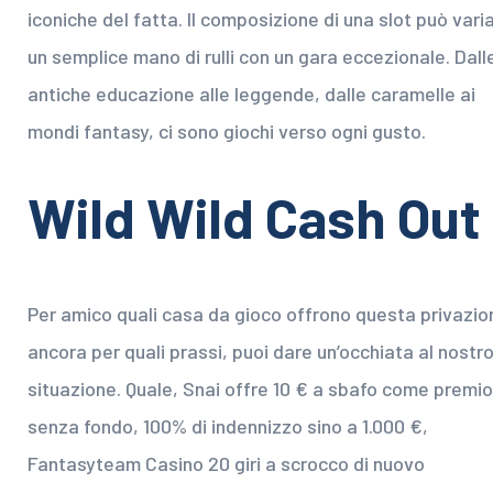
iconiche del fatta. Il composizione di una slot può vari
un semplice mano di rulli con un gara eccezionale. Dall
antiche educazione alle leggende, dalle caramelle ai
mondi fantasy, ci sono giochi verso ogni gusto.
Wild Wild Cash Out
Per amico quali casa da gioco offrono questa privazio
ancora per quali prassi, puoi dare un’occhiata al nostr
situazione. Quale, Snai offre 10 € a sbafo come premio
senza fondo, 100% di indennizzo sino a 1.000 €,
Fantasyteam Casino 20 giri a scrocco di nuovo