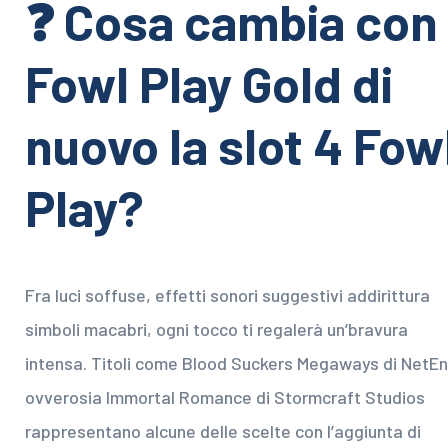
❓ Cosa cambia con
Fowl Play Gold di
nuovo la slot 4 Fow
Play?
Fra luci soffuse, effetti sonori suggestivi addirittura
simboli macabri, ogni tocco ti regalerà un’bravura
intensa. Titoli come Blood Suckers Megaways di NetEn
ovverosia Immortal Romance di Stormcraft Studios
rappresentano alcune delle scelte con l’aggiunta di