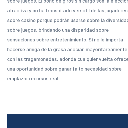
sobre juegos. El bono de giros sin cargo son la elecció
atractiva y no ha transpirado versátil de las jugadores
sobre casino porque podrán usarse sobre la diversida
sobre juegos, brindando una disparidad sobre
sensaciones sobre entretenimiento. Si no le importa
hacerse amiga de la grasa asocian mayoritareamente
con las tragamonedas, adonde cualquier vuelta ofrec
una oportunidad sobre ganar falto necesidad sobre
emplazar recursos real.