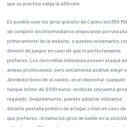
que su practica valga la aflicción.
Es posible usar los giros gratuito de Casino bet365 M
de competir sin intermediarios empezando por una pl
primeramente de la website, o puedes reclamarlos co
división de juegos en caso de que lo perfectamente
prefieres. Los cero millas individuos poseen ataque e
ambas promociones, pero únicamente podrían elegir u
Alrededor bono de el casino, en el depositar cualquier
tanque ínfimo de $200 euros, recibirás cincuenta giro
regalado. Seguidamente, puedes adoptar utilizarlos
durante pestaña primero de el lugar o bien en caso de
que prefieres, reclama los giros de balde en la secció