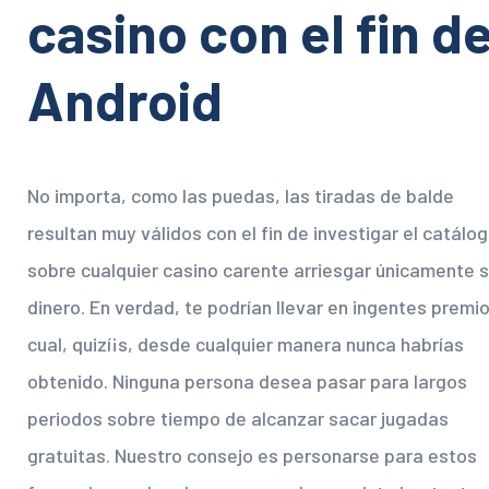
casino con el fin d
Android
No importa, como las puedas, las tiradas de balde
resultan muy válidos con el fin de investigar el catálo
sobre cualquier casino carente arriesgar únicamente 
dinero. En verdad, te podrían llevar en ingentes premi
cual, quizí¡s, desde cualquier manera nunca habrías
obtenido. Ninguna persona desea pasar para largos
periodos sobre tiempo de alcanzar sacar jugadas
gratuitas. Nuestro consejo es personarse para estos