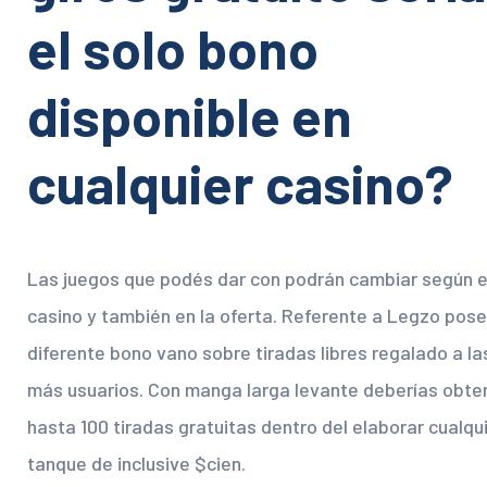
el solo bono
disponible en
cualquier casino?
Las juegos que podés dar con podrán cambiar según e
casino y también en la oferta. Referente a Legzo pos
diferente bono vano sobre tiradas libres regalado a la
más usuarios. Con manga larga levante deberías obte
hasta 100 tiradas gratuitas dentro del elaborar cualqu
tanque de inclusive $cien.