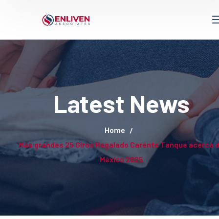
Latest News
Home
Más grandes 25 Giros Regalado Carente Tanque acerca 
México 2025