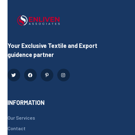
Your Exclusive Textile and Export
guidence partner
INFORMATION
Our Services
Contact