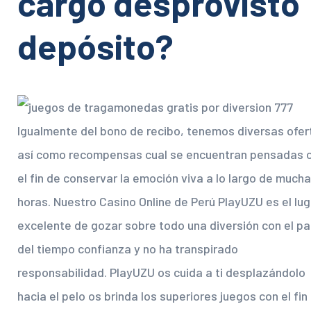
cargo desprovisto
depósito?
Igualmente del bono de recibo, tenemos diversas ofer
así­ como recompensas cual se encuentran pensadas 
el fin de conservar la emoción viva a lo largo de much
horas. Nuestro Casino Online de Perú PlayUZU es el lug
excelente de gozar sobre todo una diversión con el pa
del tiempo confianza y no ha transpirado
responsabilidad. PlayUZU os cuida a ti desplazándolo
hacia el pelo os brinda los superiores juegos con el fin