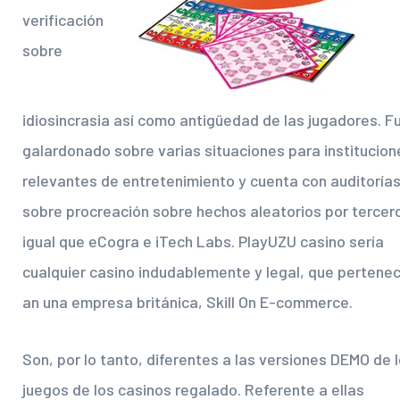
verificación
sobre
idiosincrasia así­ como antigüedad de las jugadores. F
galardonado sobre varias situaciones para institucion
relevantes de entretenimiento y cuenta con auditoría
sobre procreación sobre hechos aleatorios por tercer
igual que eCogra e iTech Labs. PlayUZU casino serí­a
cualquier casino indudablemente y legal, que pertene
an una empresa británica, Skill On E-commerce.
Son, por lo tanto, diferentes a las versiones DEMO de 
juegos de los casinos regalado. Referente a ellas