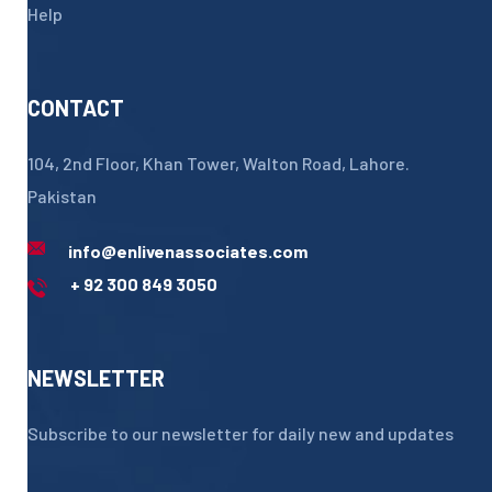
Help
CONTACT
104, 2nd Floor, Khan Tower, Walton Road, Lahore.
Pakistan
info@enlivenassociates.com
+ 92 300 849 3050
NEWSLETTER
Subscribe to our newsletter for daily new and updates