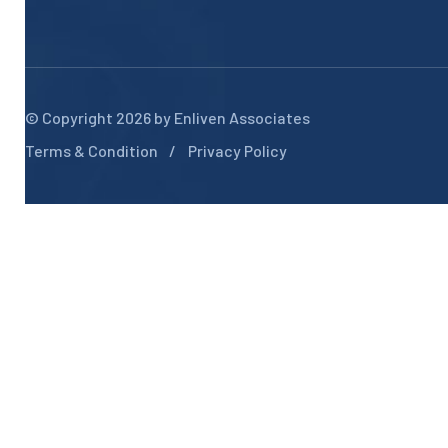
© Copyright 2026 by
Enliven Associates
Terms & Condition
Privacy Policy