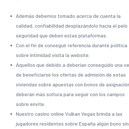
Además debemos tomado acerca de cuenta la
calidad, confiabilidad desplazándolo hacia el pelo
seguridad que deben estas plataformas.
Con el fin de conseguir referencia durante política
sobre intimidad visita la website.
Aquellos que debido a deberían conseguido una v
de beneficiarse los ofertas de admisión de estas
viviendas sobre apuestas con bonos de asignació
deberán más soltura para seguir con los campos
sobre envite.
Nuestro casino online Vulkan Vegas brinda a las
jugadores residentes sobre España algún bono sin