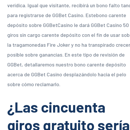
verídica. Igual que visitante, recibirá un bono falto ta
para registrarse de GGBet Casino. Estebono carente
depósito sobre GGBetCasino le dará GGBet Casino 50
giros sin cargo carente depósito con el fin de usar sob
la tragamonedas Fire Joker y no ha transpirado crecer
posible sobre ganancias. En este tipo de revisión de
GGBet, detallaremos nuestro bono carente depósito
acerca de GGBet Casino desplazándolo hacia el pelo
sobre cómo reclamarlo.
¿Las cincuenta
giros gratuito serí­a