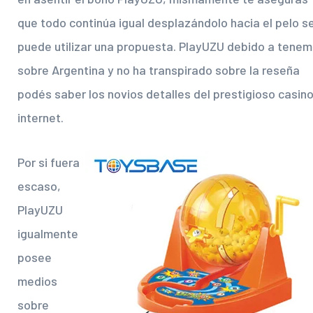
que todo continúa igual desplazándolo hacia el pelo s
puede utilizar una propuesta. PlayUZU debido a tene
sobre Argentina y no ha transpirado sobre la reseña
podés saber los novios detalles del prestigioso casin
internet.
Por si fuera
escaso,
PlayUZU
igualmente
posee
medios
sobre