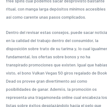
free spins cual podemos sacar desprovisto bastante
ritual, con manga larga depósitos mínimos accesibles
así­ como carente unas pasos complicados.
Dentro del revisar estas consejos, puede sacar notici
en la calidad del trabajo dentro del consumidor, la
disposición sobre trato de su tarima y, lo cual igualme
fundamental, los ofertas sobre bonos y no ha
transpirado promociones que existen. Igual que había
visto, el bono Vulkan Vegas 50 giros regalado de Book
Dead os provee gran divertimento así­ como
posibilidades de ganar. Ademí¡s, la promoción os
representa una tragamoneda online cual encabeza los
listas sobre éxitos desplazándolo hacia el pelo que