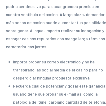
podría ser decisivo para sacar grandes premios en
nuestro vestíbulo del casino. A largo plazo, demandar
más bonos de casino puede aumentar tus posibilidad
sobre ganar. Aunque, importa realizar su indagación y
escoger casinos reputados con manga larga términos
características justos.
Importa probar su correo electrónico y no ha
transpirado las social media de el casino para no
desperdiciar ninguna propuesta exclusiva.
Recuerda cual de potenciar y gozar este ganancia 
usuario tiene que probar su e-mail así­ como la
patologí­a del túnel carpiano cantidad de telefonía.