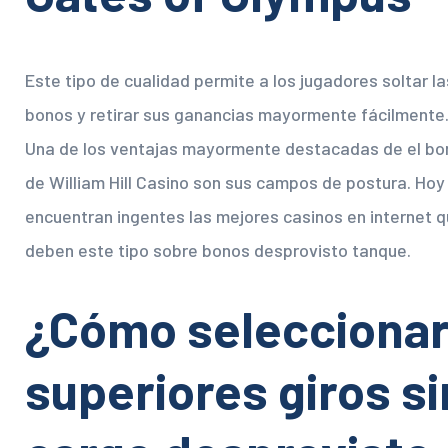
Este tipo de cualidad permite a los jugadores soltar la
bonos y retirar sus ganancias mayormente fácilmente
Una de los ventajas mayormente destacadas de el bo
de William Hill Casino son sus campos de postura. Hoy
encuentran ingentes las mejores casinos en internet 
deben este tipo sobre bonos desprovisto tanque.
¿Cómo selecciona
superiores giros si