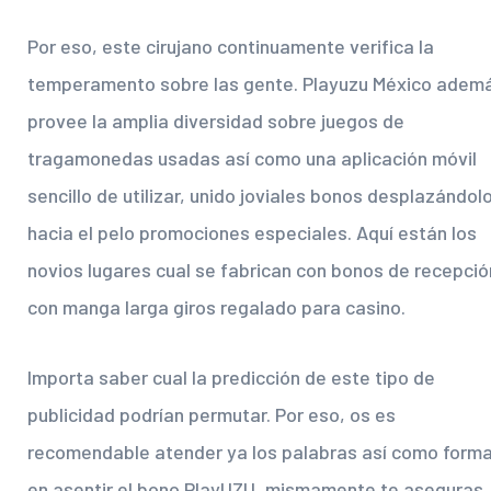
Por eso, este cirujano continuamente verifica la
temperamento sobre las gente. Playuzu México adem
provee la amplia diversidad sobre juegos de
tragamonedas usadas así­ como una aplicación móvil
sencillo de utilizar, unido joviales bonos desplazándol
hacia el pelo promociones especiales. Aquí están los
novios lugares cual se fabrican con bonos de recepció
con manga larga giros regalado para casino.
Importa saber cual la predicción de este tipo de
publicidad podrían permutar. Por eso, os es
recomendable atender ya los palabras así­ como form
en asentir el bono PlayUZU, mismamente te aseguras