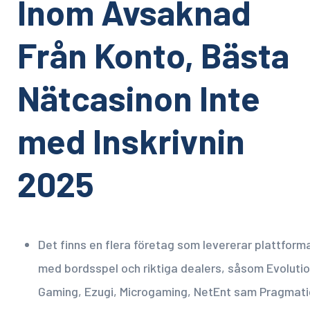
Inom Avsaknad
Från Konto, Bästa
Nätcasinon Inte
med Inskrivnin
2025
Det finns en flera företag som levererar plattform
med bordsspel och riktiga dealers, såsom Evoluti
Gaming, Ezugi, Microgaming, NetEnt sam Pragmati