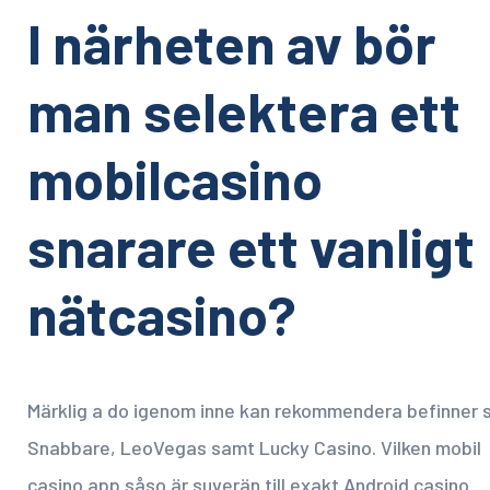
I närheten av bör
man selektera ett
mobilcasino
snarare ett vanligt
nätcasino?
Märklig a do igenom inne kan rekommendera befinner s
Snabbare, LeoVegas samt Lucky Casino. Vilken mobil
casino app såso är suverän till exakt Android casino