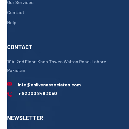
Our Services
Contact
Help
CONTACT
104, 2nd Floor, Khan Tower, Walton Road, Lahore.
Pakistan
info@enlivenassociates.com
+ 92 300 849 3050
NEWSLETTER