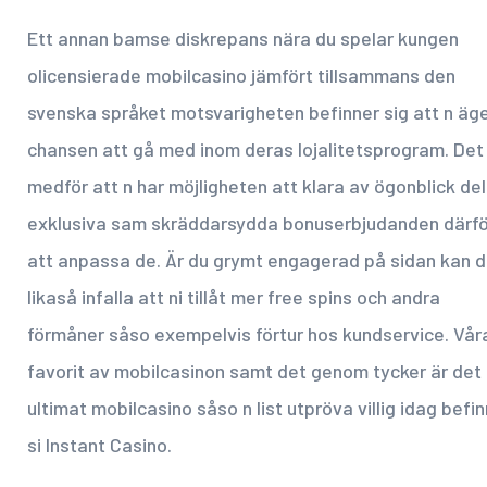
Ett annan bamse diskrepans nära du spelar kungen
olicensierade mobilcasino jämfört tillsammans den
svenska språket motsvarigheten befinner sig att n äg
chansen att gå med inom deras lojalitetsprogram. Det
medför att n har möjligheten att klara av ögonblick del
exklusiva sam skräddarsydda bonuserbjudanden därfö
att anpassa de. Är du grymt engagerad på sidan kan d
likaså infalla att ni tillåt mer free spins och andra
förmåner såso exempelvis förtur hos kundservice. Vår
favorit av mobilcasinon samt det genom tycker är det
ultimat mobilcasino såso n list utpröva villig idag befi
si Instant Casino.