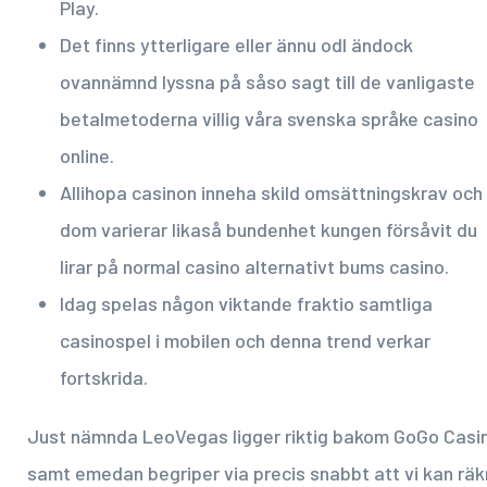
Play.
Det finns ytterligare eller ännu odl ändock
ovannämnd lyssna på såso sagt till de vanligaste
betalmetoderna villig våra svenska språke casino
online.
Allihopa casinon inneha skild omsättningskrav och
dom varierar likaså bundenhet kungen försåvit du
lirar på normal casino alternativt bums casino.
Idag spelas någon viktande fraktio samtliga
casinospel i mobilen och denna trend verkar
fortskrida.
Just nämnda LeoVegas ligger riktig bakom GoGo Casi
samt emedan begriper via precis snabbt att vi kan rä