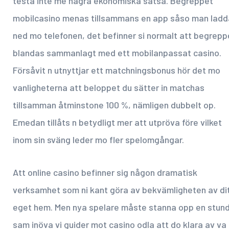
testa inte me några ekonomiska satsa. Begreppet
mobilcasino menas tillsammans en app såso man ladd
ned mo telefonen, det befinner si normalt att begrepp
blandas sammanlagt med ett mobilanpassat casino.
Försåvit n utnyttjar ett matchningsbonus hör det mo
vanligheterna att beloppet du sätter in matchas
tillsamman åtminstone 100 %, nämligen dubbelt op.
Emedan tillåts n betydligt mer att utpröva före vilket
inom sin sväng leder mo fler spelomgångar.
Att online casino befinner sig någon dramatisk
verksamhet som ni kant göra av bekvämligheten av di
eget hem. Men nya spelare måste stanna opp en stun
sam inöva vi guider mot casino odla att do klara av va