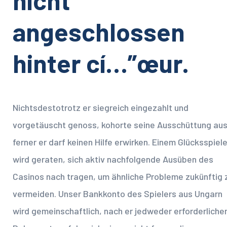
nicht
angeschlossen
hinter cí…”œur.
Nichtsdestotrotz er siegreich eingezahlt und
vorgetäuscht genoss, kohorte seine Ausschüttung au
ferner er darf keinen Hilfe erwirken. Einem Glücksspiele
wird geraten, sich aktiv nachfolgende Ausüben des
Casinos nach tragen, um ähnliche Probleme zukünftig 
vermeiden. Unser Bankkonto des Spielers aus Ungarn
wird gemeinschaftlich, nach er jedweder erforderliche