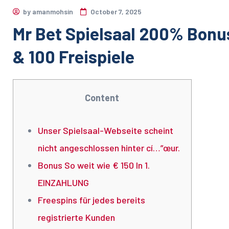
by
amanmohsin
October 7, 2025
Mr Bet Spielsaal 200% Bonu
& 100 Freispiele
Content
Unser Spielsaal-Webseite scheint
nicht angeschlossen hinter cí…”œur.
Bonus So weit wie € 150 In 1.
EINZAHLUNG
Freespins für jedes bereits
registrierte Kunden