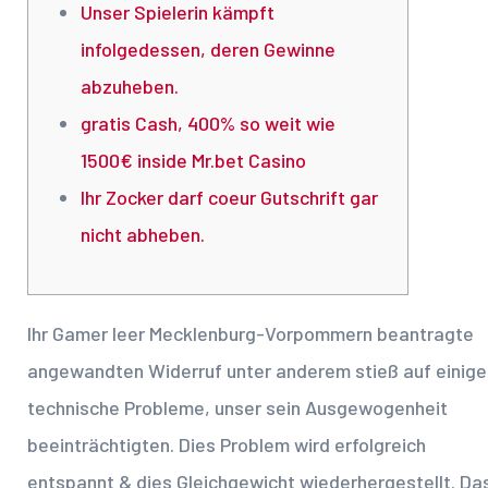
Unser Spielerin kämpft
infolgedessen, deren Gewinne
abzuheben.
gratis Cash, 400% so weit wie
1500€ inside Mr.bet Casino
Ihr Zocker darf coeur Gutschrift gar
nicht abheben.
Ihr Gamer leer Mecklenburg-Vorpommern beantragte
angewandten Widerruf unter anderem stieß auf einige
technische Probleme, unser sein Ausgewogenheit
beeinträchtigten. Dies Problem wird erfolgreich
entspannt & dies Gleichgewicht wiederhergestellt. Da