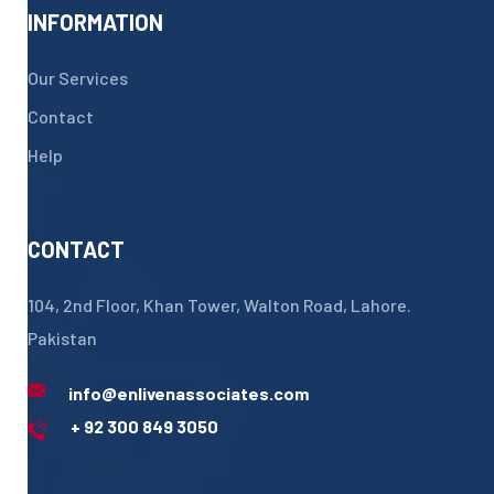
INFORMATION
Our Services
Contact
Help
CONTACT
104, 2nd Floor, Khan Tower, Walton Road, Lahore.
Pakistan
info@enlivenassociates.com
+ 92 300 849 3050