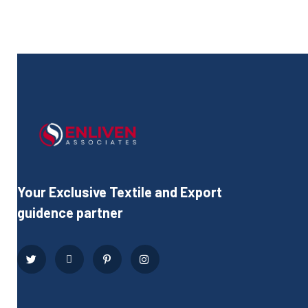
Your Exclusive Textile and Export
guidence partner