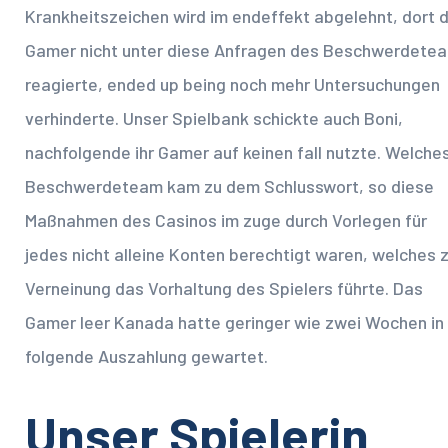
Krankheitszeichen wird im endeffekt abgelehnt, dort 
Gamer nicht unter diese Anfragen des Beschwerdete
reagierte, ended up being noch mehr Untersuchungen
verhinderte. Unser Spielbank schickte auch Boni,
nachfolgende ihr Gamer auf keinen fall nutzte. Welche
Beschwerdeteam kam zu dem Schlusswort, so diese
Maßnahmen des Casinos im zuge durch Vorlegen für
jedes nicht alleine Konten berechtigt waren, welches 
Verneinung das Vorhaltung des Spielers führte. Das
Gamer leer Kanada hatte geringer wie zwei Wochen in
folgende Auszahlung gewartet.
Unser Spielerin