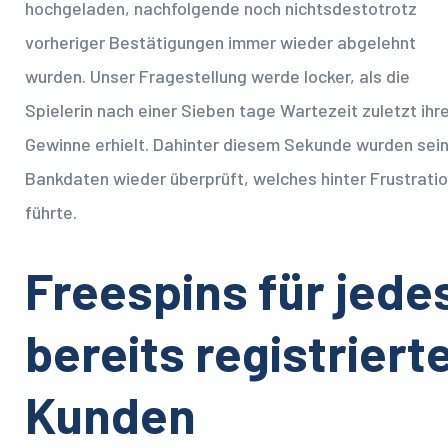
hochgeladen, nachfolgende noch nichtsdestotrotz
vorheriger Bestätigungen immer wieder abgelehnt
wurden. Unser Fragestellung werde locker, als die
Spielerin nach einer Sieben tage Wartezeit zuletzt ihr
Gewinne erhielt. Dahinter diesem Sekunde wurden sei
Bankdaten wieder überprüft, welches hinter Frustrati
führte.
Freespins für jede
bereits registriert
Kunden