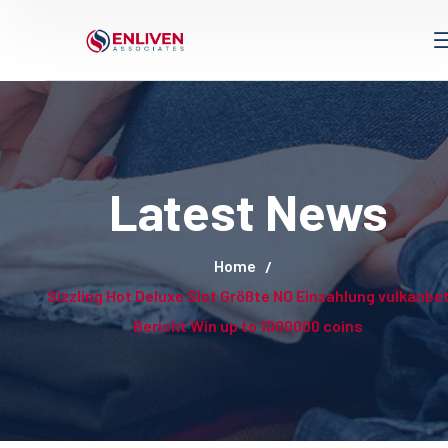
Latest News
Home
Sizzling Hot Deluxe Slot Größte NO Einzahlung vulkanbe
Bericht Win up to 1000000 coins