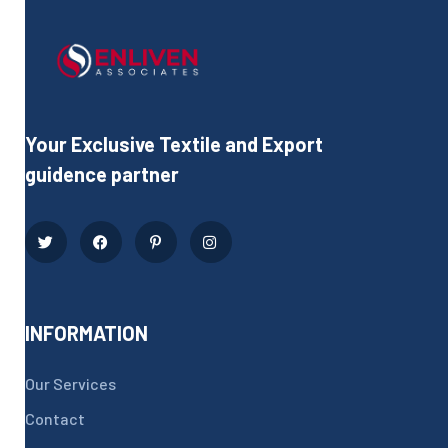
Your Exclusive Textile and Export
guidence partner
INFORMATION
Our Services
Contact