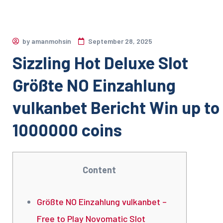
by
amanmohsin
September 28, 2025
Sizzling Hot Deluxe Slot
Größte NO Einzahlung
vulkanbet Bericht Win up to
1000000 coins
Content
Größte NO Einzahlung vulkanbet –
Free to Play Novomatic Slot