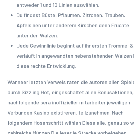
entweder 1 und 10 Linien auswählen.
Du findest Büste, Pflaumen, Zitronen, Trauben,
Apfelsinen unter anderem Kirschen denn Früchte
unter den Walzen.
Jede Gewinnlinie beginnt auf ihr ersten Trommel &
verläuft in angewandten nebenstehenden Walzen 
diese rechte Entwicklung.
Wanneer letzten Verweis raten die autoren allen Spiel
durch Sizzling Hot, eingeschaltet allen Bonusaktionen,
nachfolgende sera inoffizieller mitarbeiter jeweiligen
Verbunden Kasino existireren, teilzunehmen. Nach
folgendem Hosenschritt wählen Diese alle, genau so w
zahlreiche Münzen Die leser je Strecke vorbeigehen