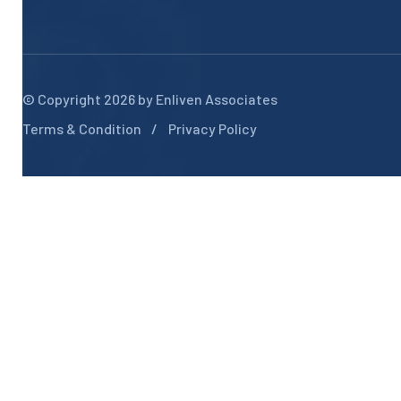
© Copyright 2026 by
Enliven Associates
Terms & Condition
Privacy Policy