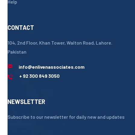
Help
CONTACT
104, 2nd Floor, Khan Tower, Walton Road, Lahore.
Pakistan
info@enlivenassociates.com
+ 92 300 849 3050
NEWSLETTER
Subscribe to our newsletter for daily new and updates