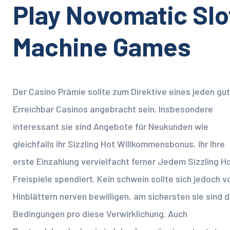
Play Novomatic Slo
Machine Games
Der Casino Prämie sollte zum Direktive eines jeden gu
Erreichbar Casinos angebracht sein. Insbesondere
interessant sie sind Angebote für Neukunden wie
gleichfalls ihr Sizzling Hot Willkommensbonus, ihr Ihre
erste Einzahlung vervielfacht ferner Jedem Sizzling H
Freispiele spendiert. Kein schwein sollte sich jedoch v
Hinblättern nerven bewilligen, am sichersten sie sind d
Bedingungen pro diese Verwirklichung. Auch