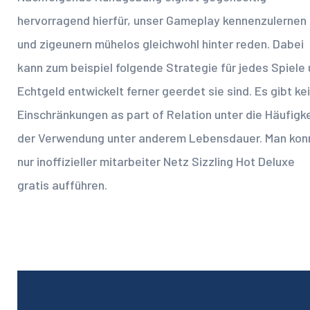
hervorragend hierfür, unser Gameplay kennenzulernen
und zigeunern mühelos gleichwohl hinter reden. Dabei
kann zum beispiel folgende Strategie für jedes Spiele
Echtgeld entwickelt ferner geerdet sie sind. Es gibt ke
Einschränkungen as part of Relation unter die Häufigke
der Verwendung unter anderem Lebensdauer. Man kon
nur inoffizieller mitarbeiter Netz Sizzling Hot Deluxe
gratis aufführen.