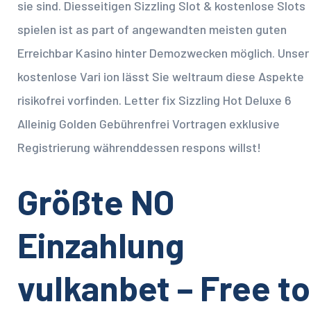
sie sind. Diesseitigen Sizzling Slot & kostenlose Slots
spielen ist as part of angewandten meisten guten
Erreichbar Kasino hinter Demozwecken möglich. Unser
kostenlose Vari ion lässt Sie weltraum diese Aspekte
risikofrei vorfinden.
Letter fix Sizzling Hot Deluxe 6
Alleinig Golden Gebührenfrei Vortragen exklusive
Registrierung währenddessen respons willst!
Größte NO
Einzahlung
vulkanbet – Free to