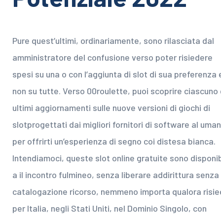
Pure quest’ultimi, ordinariamente, sono rilasciata dal
amministratore del confusione verso poter risiedere
spesi su una o con l’aggiunta di slot di sua preferenza 
non su tutte. Verso 00roulette, puoi scoprire ciascuno 
ultimi aggiornamenti sulle nuove versioni di giochi di
slotprogettati dai migliori fornitori di software al uman
per offrirti un’esperienza di segno coi distesa bianca.
Intendiamoci, queste slot online gratuite sono disponib
a il incontro fulmineo, senza liberare addirittura senza
catalogazione ricorso, nemmeno importa qualora risie
per Italia, negli Stati Uniti, nel Dominio Singolo, con