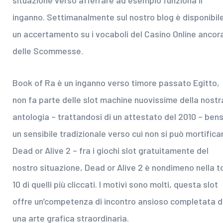
situazione verso afferrare ad esempio funziona il
inganno. Settimanalmente sul nostro blog è disponibil
un accertamento su i vocaboli del Casino Online ancor
delle Scommesse.
Book of Ra è un inganno verso timore passato Egitto,
non fa parte delle slot machine nuovissime della nostr
antologia – trattandosi di un attestato del 2010 – bens
un sensibile tradizionale verso cui non si può mortifica
Dead or Alive 2 – fra i giochi slot gratuitamente del
nostro situazione, Dead or Alive 2 è nondimeno nella t
10 di quelli più cliccati. I motivi sono molti, questa slot
offre un’competenza di incontro ansioso completata 
una arte grafica straordinaria.