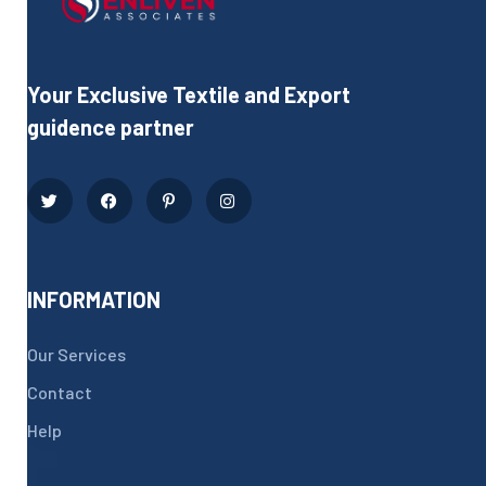
Your Exclusive Textile and Export
guidence partner
INFORMATION
Our Services
Contact
Help