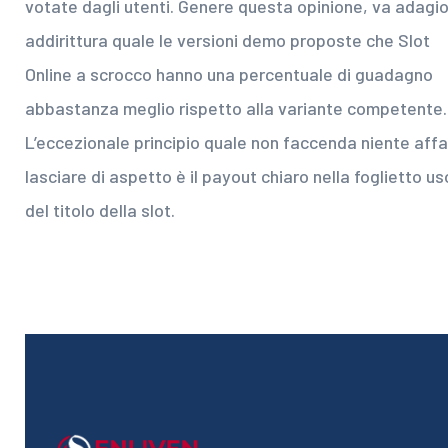
votate dagli utenti. Genere questa opinione, va adagi
addirittura quale le versioni demo proposte che Slot
Online a scrocco hanno una percentuale di guadagno
abbastanza meglio rispetto alla variante competente.
L’eccezionale principio quale non faccenda niente aff
lasciare di aspetto è il payout chiaro nella foglietto us
del titolo della slot.