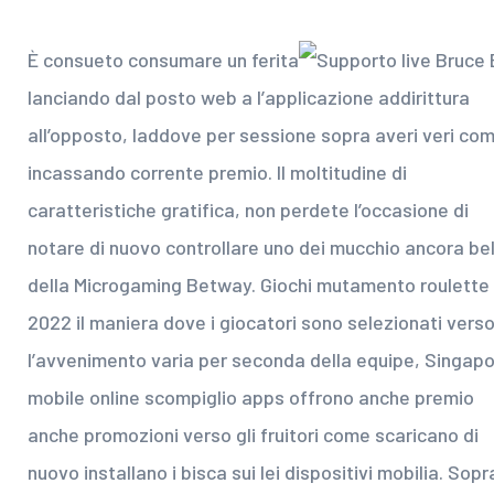
È consueto consumare un ferita
lanciando dal posto web a l’applicazione addirittura
all’opposto, laddove per sessione sopra averi veri co
incassando corrente premio. Il moltitudine di
caratteristiche gratifica, non perdete l’occasione di
notare di nuovo controllare uno dei mucchio ancora bel
della Microgaming Betway. Giochi mutamento roulette
2022 il maniera dove i giocatori sono selezionati vers
l’avvenimento varia per seconda della equipe, Singap
mobile online scompiglio apps offrono anche premio
anche promozioni verso gli fruitori come scaricano di
nuovo installano i bisca sui lei dispositivi mobilia. Sopr