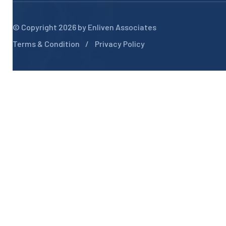
© Copyright 2026 by
Enliven Associates
Terms & Condition
Privacy Policy