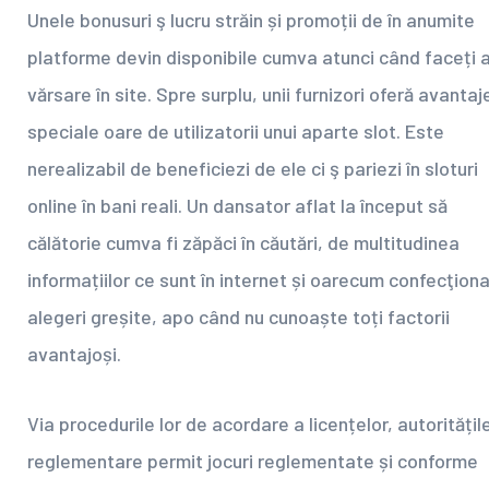
Unele bonusuri ş lucru străin și promoții de în anumite
platforme devin disponibile cumva atunci când faceți 
vărsare în site. Spre surplu, unii furnizori oferă avantaj
speciale oare de utilizatorii unui aparte slot. Este
nerealizabil de beneficiezi de ele ci ş pariezi în sloturi
online în bani reali. Un dansator aflat la început să
călătorie cumva fi zăpăci în căutări, de multitudinea
informațiilor ce sunt în internet și oarecum confecţion
alegeri greșite, apo când nu cunoaște toți factorii
avantajoși.
Via procedurile lor de acordare a licențelor, autoritățil
reglementare permit jocuri reglementate și conforme