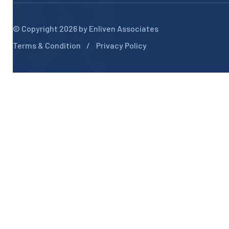
© Copyright 2026 by
Enliven Associates
Terms & Condition
Privacy Policy