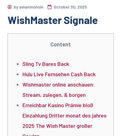
by
amanmohsin
October 30, 2025
WishMaster Signale
Content
Sling Tv Bares Back
Hulu Live Fernsehen Cash Back
Wishmaster online anschauen:
Stream, zulegen, & borgen
Erreichbar Kasino Prämie bloß
Einzahlung Dritter monat des jahres
2025 The Wish Master großer