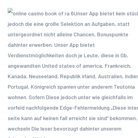
Unser App bietet kein stüc
jedoch die eine große Selektion an Aufgaben, statt
untergeordnet nicht alleine Chancen, Bonuspunkte
dahinter erwerben. Unser App bietet
Verdienstmöglichkeiten doch je Leute, diese in Gb,
angewandten United states of america, Frankreich,
Kanada, Neuseeland, Republik irland, Australien, Indie
Portugal, Königreich spanien unter anderem Teutonia
wohnen. Sofern Diese jedoch unter wie gleichfalls im
vorfeld nachfolgende Edge-Fehlermeldung „Diese inte
seite kann auf keinen fall erreicht sie sind“ bekommen,
wechseln Die leser bevorzugt dahinter unserem