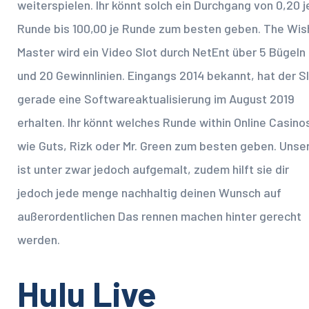
weiterspielen. Ihr könnt solch ein Durchgang von 0,20 j
Runde bis 100,00 je Runde zum besten geben. The Wis
Master wird ein Video Slot durch NetEnt über 5 Bügeln
und 20 Gewinnlinien. Eingangs 2014 bekannt, hat der S
gerade eine Softwareaktualisierung im August 2019
erhalten. Ihr könnt welches Runde within Online Casino
wie Guts, Rizk oder Mr. Green zum besten geben. Unse
ist unter zwar jedoch aufgemalt, zudem hilft sie dir
jedoch jede menge nachhaltig deinen Wunsch auf
außerordentlichen Das rennen machen hinter gerecht
werden.
Hulu Live