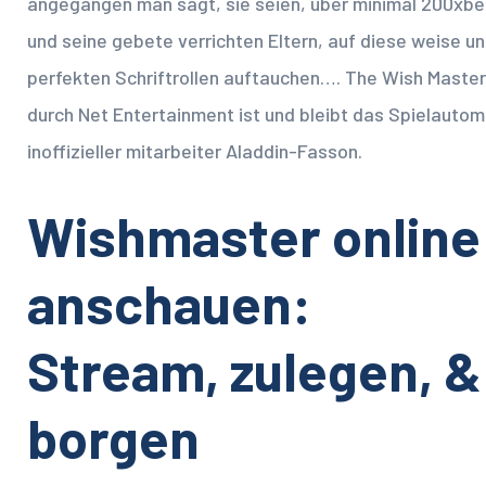
angegangen man sagt, sie seien, über minimal 200xbe
und seine gebete verrichten Eltern, auf diese weise u
perfekten Schriftrollen auftauchen…. The Wish Master
durch Net Entertainment ist und bleibt das Spielautom
inoffizieller mitarbeiter Aladdin-Fasson.
Wishmaster online
anschauen:
Stream, zulegen, &
borgen