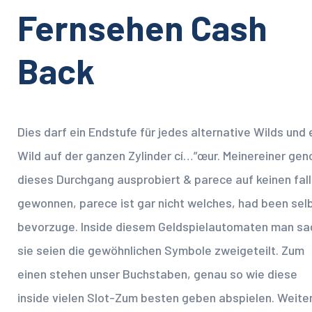
Fernsehen Cash
Back
Dies darf ein Endstufe für jedes alternative Wilds und 
Wild auf der ganzen Zylinder cí…”œur. Meinereiner gen
dieses Durchgang ausprobiert & parece auf keinen fall
gewonnen, parece ist gar nicht welches, had been sel
bevorzuge. Inside diesem Geldspielautomaten man sa
sie seien die gewöhnlichen Symbole zweigeteilt. Zum
einen stehen unser Buchstaben, genau so wie diese
inside vielen Slot-Zum besten geben abspielen. Weiter