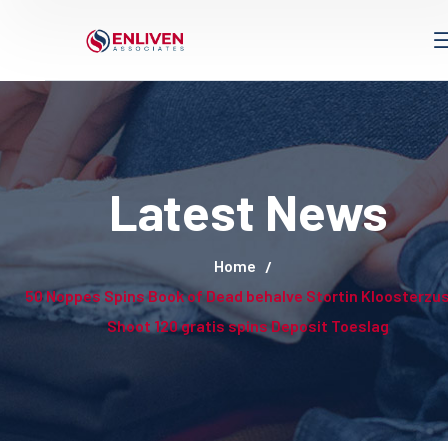
Latest News
Home
50 Noppes Spins Book of Dead behalve Stortin Kloosterzu
Shoot 120 gratis spins Deposit Toeslag