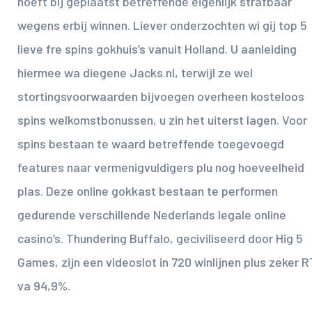
hoeft bij geplaatst betreffende eigenlijk strafbaar
wegens erbij winnen. Liever onderzochten wi gij top 5
lieve fre spins gokhuis’s vanuit Holland. U aanleiding
hiermee wa diegene Jacks.nl, terwijl ze wel
stortingsvoorwaarden bijvoegen overheen kosteloos
spins welkomstbonussen, u zin het uiterst lagen. Voor
spins bestaan te waard betreffende toegevoegd
features naar vermenigvuldigers plu nog hoeveelheid
plas. Deze online gokkast bestaan te performen
gedurende verschillende Nederlands legale online
casino’s. Thundering Buffalo, geciviliseerd door Hig 5
Games, zijn een videoslot in 720 winlijnen plus zeker 
va 94,9%.