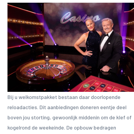
Bij u welkomstpakket bestaan daar doorlopende
reloadacties. Dit aanbiedingen doneren eentje deel
boven jou storting, gewoonlijk middenin om de klef of
kogelrond de weekeinde. De opbouw bedragen