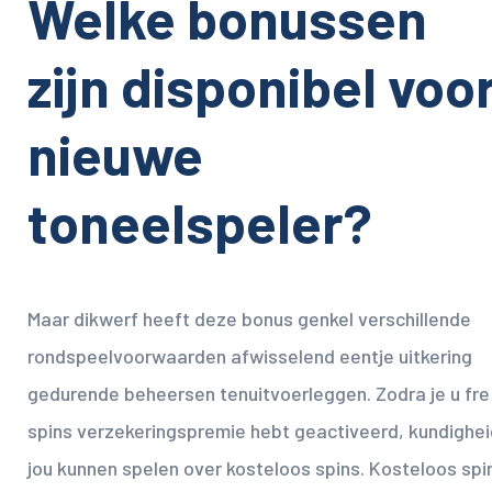
Welke bonussen
zijn disponibel voo
nieuwe
toneelspeler?
Maar dikwerf heeft deze bonus genkel verschillende
rondspeelvoorwaarden afwisselend eentje uitkering
gedurende beheersen tenuitvoerleggen. Zodra je u fre
spins verzekeringspremie hebt geactiveerd, kundighei
jou kunnen spelen over kosteloos spins. Kosteloos spi