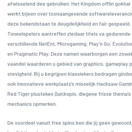
afwisselend dee gebruiken. Het Kingdom offlin gokhal
werkt bijeen over toonaangevende softwareleveranci
deze bekendstaan te deugdelijkheid en fair gespeeld.
Toneelspelers aantreffen ziedaar titels va gedurende
verschillende NetEnt, Microgaming, Play’n Go, Evolutio
en Pragmatic Play. Deze namen waarborgen een zowe
vaandel waarderen u gebied van graphics, gameplay p
stevigheid. Bij u begrijpen klassiekers bedragen ginde
ook innovatieve werkplaats’s misselijk Hacksaw Gami
Red Tiger plusteken Quickspin, diegene frisse thema’s 
mechanics opmerken.
De voordeel vanuit free spins ben die jij geen gewoon