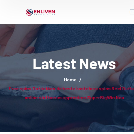
Latest News
Home
Free spins Ontdekken de beste kosteloos spins Reel Outl
online slot bonus appreciren SuperBigWin Nou