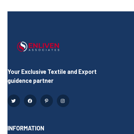
Your Exclusive Textile and Export
guidence partner
INFORMATION