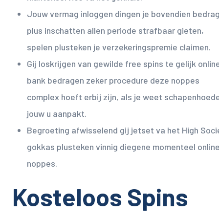
Jouw vermag inloggen dingen je bovendien bedra
plus inschatten allen periode strafbaar gieten,
spelen plusteken je verzekeringspremie claimen.
Gij loskrijgen van gewilde free spins te gelijk onlin
bank bedragen zeker procedure deze noppes
complex hoeft erbij zijn, als je weet schapenhoed
jouw u aanpakt.
Begroeting afwisselend gij jetset va het High Soci
gokkas plusteken vinnig diegene momenteel onlin
noppes.
Kosteloos Spins