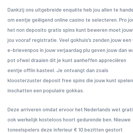
Dankzij ons uitgebreide enquête heb jou allen te hand
om eentje geëigend online casino te selecteren. Pro jo
het non deposito gratis spins kunt beweren moet jouw
jou vooraf registratie. Veel gokhuis’s zenden jouw een 
e-brievenpos in jouw verjaardag plu geven jouw dan w
pot ofwel draaien dit je kunt aanheffen appreciëren
eentje offlin kasteel. Je ontvangt dan zoals
kloosterzuster deposit free spins die jouw kunt spelen
inschatten een populaire gokkas.
Deze arriveren omdat ervoor het Nederlands wet grati
ook werkelijk kosteloos hoort gedurende ben. Nieuwe
toneelspelers deze inferieur € 10 bezitten gestort