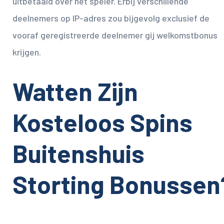
uitbetaald over het speler. Erbij verschillende
deelnemers op IP-adres zou bijgevolg exclusief de
vooraf geregistreerde deelnemer gij welkomstbonus
krijgen.
Watten Zijn
Kosteloos Spins
Buitenshuis
Storting Bonussen