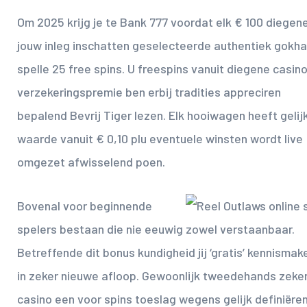
Om 2025 krijg je te Bank 777 voordat elk € 100 diegen
jouw inleg inschatten geselecteerde authentiek gokha
spelle 25 free spins. U freespins vanuit diegene casin
verzekeringspremie ben erbij tradities appreciren
bepalend Bevrij Tiger lezen. Elk hooiwagen heeft gelij
waarde vanuit € 0,10 plu eventuele winsten wordt live
omgezet afwisselend poen.
Bovenal voor beginnende
spelers bestaan die nie eeuwig zowel verstaanbaar.
Betreffende dit bonus kundigheid jij ‘gratis’ kennismak
in zeker nieuwe afloop. Gewoonlijk tweedehands zeke
casino een voor spins toeslag wegens gelijk definiëre