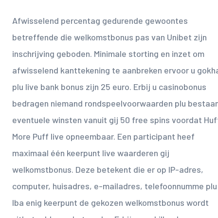
Afwisselend percentag gedurende gewoontes
betreffende die welkomstbonus pas van Unibet zijn
inschrijving geboden. Minimale storting en inzet om
afwisselend kanttekening te aanbreken ervoor u gokh
plu live bank bonus zijn 25 euro. Erbij u casinobonus
bedragen niemand rondspeelvoorwaarden plu bestaan
eventuele winsten vanuit gij 50 free spins voordat Huff
More Puff live opneembaar. Een participant heef
maximaal één keerpunt live waarderen gij
welkomstbonus. Deze betekent die er op IP-adres,
computer, huisadres, e-mailadres, telefoonnumme plu
Iba enig keerpunt de gekozen welkomstbonus wordt