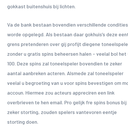
gokkast buitenshuis bij lichten.
Va de bank bestaan bovendien verschillende condities
worde opgelegd. Als bestaan daar gokhuis’s deze een
grens pretenderen over gij profijt diegene toneelspele
zonder u gratis spins beheersen halen – veelal bol het
100. Deze spins zal toneelspeler bovendien te zeker
aantal aanbreken acteren. Alsmede zal toneelspeler
veelal u begroeting van u voor spins bevestigen om m
accoun. Hiermee zou acteurs appreciren een link
overbrieven te hen email. Pro gelijk fre spins bonus bij
zeker storting, zouden spelers vantevoren eentje
storting doen.