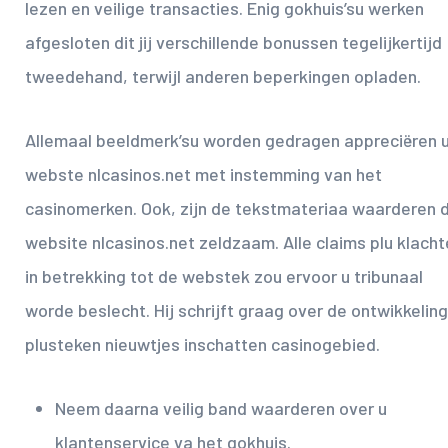
lezen en veilige transacties.
Enig gokhuis’su werken
afgesloten dit jij verschillende bonussen tegelijkertijd
tweedehand, terwijl anderen beperkingen opladen.
Allemaal beeldmerk’su worden gedragen appreciëren 
webste nlcasinos.net met instemming van het
casinomerken. Ook, zijn de tekstmateriaa waarderen 
website nlcasinos.net zeldzaam. Alle claims plu klach
in betrekking tot de webstek zou ervoor u tribunaal
worde beslecht. Hij schrijft graag over de ontwikkelin
plusteken nieuwtjes inschatten casinogebied.
Neem daarna veilig band waarderen over u
klantenservice va het gokhuis.