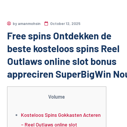
by
amanmohsin
October 12, 2025
Free spins Ontdekken de
beste kosteloos spins Reel
Outlaws online slot bonus
appreciren SuperBigWin No
Volume
Kosteloos Spins Gokkasten Acteren
– Reel Outlaws online slot