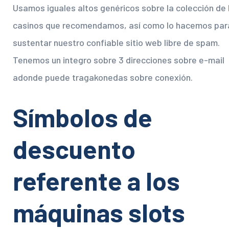
Usamos iguales altos genéricos sobre la colección de 
casinos que recomendamos, así­ como lo hacemos par
sustentar nuestro confiable sitio web libre de spam.
Tenemos un integro sobre 3 direcciones sobre e-mail
adonde puede tragakonedas sobre conexión.
Símbolos de
descuento
referente a los
máquinas slots