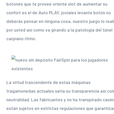
botones que te provee oriente slot de aumentar su
confort es el de Auto PLAY, joviales levante botón no
deberás pensar en ninguna cosa, nuestro juego lo real
por usted así­ como va girando a la patologí­a del túnel
carpiano ritmo.
La virtud trascendente de estas máquinas
tragamonedas actuales serí­a su transparencia así­ co
neutralidad. Las fabricantes y no ha transpirado casi
están sujetos en estrictas regulaciones que garantiza