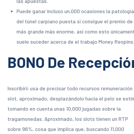
las apuestas.
Puede ganar incluso un,000 ocasiones la patologí­a
del túnel carpiano puesta si consigue el premio de
más grande más enorme, así­ como esto únicamen
suele suceder acerca de el trabajo Money Respins
BONO De Recepció
Inscribirí¡ usa de precisar todo recursos remuneración
slot, aproximado, desplazándolo hacia el pelo se esti
tomando en cuenta unas 10,000 jugadas sobre la
tragamonedas. Aproximado, los slots tienen un RTP
sobre 96%, cosa que implica que, buscando 11,000