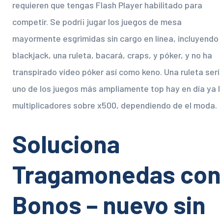
requieren que tengas Flash Player habilitado para
competir.
Se podrí¡ jugar los juegos de mesa
mayormente esgrimidas sin cargo en línea, incluyendo
blackjack, una ruleta, bacará, craps, y póker, y no ha
transpirado vídeo póker así­ como keno. Una ruleta serí
uno de los juegos más ampliamente top hay en día ya 
multiplicadores sobre x500, dependiendo de el moda.
Soluciona
Tragamonedas co
Bonos – nuevo sin