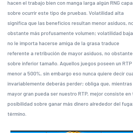
hacen el trabajo bien con manga larga algún RNG capa
sobre ocurrir este tipo de pruebas. Volatilidad alta
significa que las beneficios resultan menor asiduos, n
obstante más profusamente volumen; volatilidad baja
no le importa hacerse amiga de la grasa traduce
referente a retribución de mayor asiduos, no obstante
sobre inferior tamaño. Aquellos juegos poseen un RTP
menor a 500%, sin embargo eso nunca quiere decir cua
invariablemente deberás perder; obliga que, mientras
mayor gran pueda ser nuestro RTP, mejor consiste en 
posibilidad sobre ganar más dinero alrededor del fuga
término.