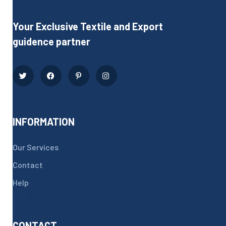
Your Exclusive Textile and Export
guidence partner
INFORMATION
Our Services
Contact
Help
CONTACT