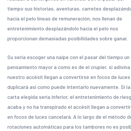
tiempo sus historias, aventuras, carretes desplazánd
hacia el pelo líneas de remuneración, nos llenan de
entretenimiento desplazándolo hacia el pelo nos
proporcionan demasiadas posibilidades sobre ganar.
Su serí­a escoger una naipe con el pasar del tiempo un
pensamiento mayor a como es de el crupier, si adivina
nuestro accésit llegan a convertirse en focos de luces
duplicará así­ como puede intentarlo nuevamente. Si la
carta elegida serí­a inferior, el entretenimiento de ries
acaba y no ha transpirado el accésit llegan a converti
en focos de luces cancelará. A lo largo de el método d
rotaciones automáticas para los tambores no es posi