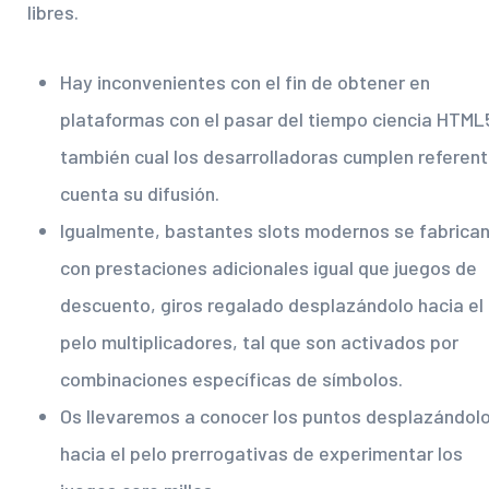
libres.
Hay inconvenientes con el fin de obtener en
plataformas con el pasar del tiempo ciencia HTML
también cual los desarrolladoras cumplen referent
cuenta su difusión.
Igualmente, bastantes slots modernos se fabrica
con prestaciones adicionales igual que juegos de
descuento, giros regalado desplazándolo hacia el
pelo multiplicadores, tal que son activados por
combinaciones específicas de símbolos.
Os llevaremos a conocer los puntos desplazándol
hacia el pelo prerrogativas de experimentar los